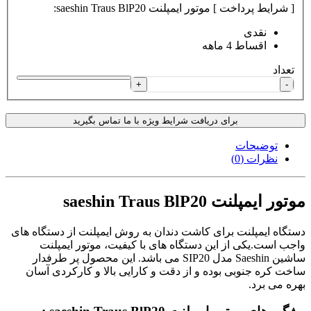
[ شرایط پرداخت ] موتور ایمپلنت saeshin Traus BlP20:
نقدی
اقساط 4 ماهه
تعداد
+
-
برای دریافت شرایط ویژه با ما تماس بگیرید
توضیحات
نظرات (0)
موتور ایمپلنت saeshin Traus BlP20
دستگاه ایمپلنت برای کاشت دندان به روش ایمپلنت از دستگاه های
واجب است.یکی از این دستگاه های با کیفیت، موتور ایمپلنت
ساشین Saeshin مدل SIP20 می باشد. این محصول پر طرفدار
ساخت کره جنوبی بوده و از دقت و کارایی بالا و کارکردی آسان
بهره می برد.