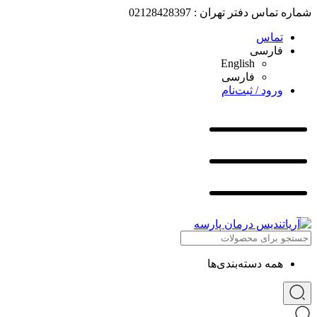
شماره تماس دفتر تهران : 02128428397
تماس
فارسی
English
فارسی
ورود / ثبت‌نام
همه دسته‌بندی‌ها