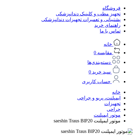
فروشگاه
تجهیز مطب و کلینیک دندانپزشکی
پشتیبانی و تعمیرات تجهیزات دندانپزشکی
راهنمای خرید
تماس با ما
خانه
مقایسه
0
دسته‌بندی‌ها
سبد خرید
0
حساب کاربری
خانه
ایمپلنت، پریو و جراحی
تجهیزات
جراحی
موتور ایمپلنت
موتور ایمپلنت saeshin Traus BlP20