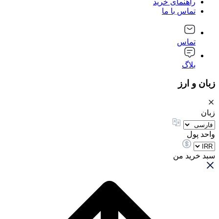
راهنمای خرید
تماس با ما
تماس
بلاگ
زبان و ارز
زبان
واحد پول
سبد خرید من