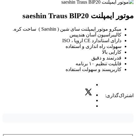
موتور ایمپلنت saeshin Traus BlP20
میکرو موتور ایمپلنت سای شین ( Saeshin ) ساخت کره.
کالیبراسیون آسان هندپیس
دارای استاندارد CE اروپا ، ISO
سهولت راه اندازی و استفاده
کارایی بالا
قدرتمند و دقیق
قابلیت تنظیم ۱۰ برنامه
کاربرپسند و سهولت استفاده
اشتراک‌گذاری: