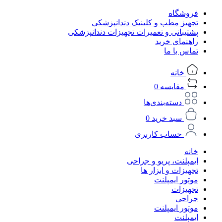
فروشگاه
تجهیز مطب و کلینیک دندانپزشکی
پشتیبانی و تعمیرات تجهیزات دندانپزشکی
راهنمای خرید
تماس با ما
خانه
مقایسه
0
دسته‌بندی‌ها
سبد خرید
0
حساب کاربری
خانه
ایمپلنت، پریو و جراحی
تجهیزات و ابزار ها
موتور ایمپلنت
تجهیزات
جراحی
موتور ایمپلنت
ایمپلنت