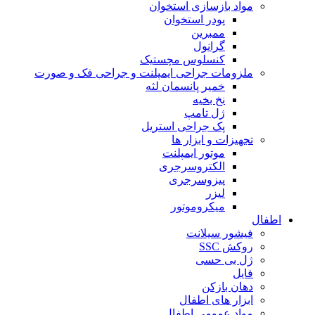
مواد بازسازی استخوان
پودر استخوان
ممبرین
گرانول
کنسلوس مچستیک
ملزومات جراحی ایمپلنت و جراحی فک و صورت
خمیر پانسمان لثه
نخ بخیه
ژل تامپ
پک جراحی استریل
تجهیزات و ابزار ها
موتور ایمپلنت
الکتروسرجری
پیزوسرجری
لیزر
میکروموتور
اطفال
فیشور سیلانت
روکش SSC
ژل بی حسی
فایل
دهان بازکن
ابزار های اطفال
مواد عمومی اطفال