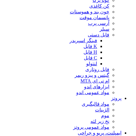
گوتا پرکا
کن کاغذی
خون بند و هموستات
پانسمان موقت
آرسی پرپ
سیلر
فایل دستی
فینگر اسپریدر
K فایل
H فایل
C فایل
لنتولو
فایل روتاری
گیتس و پیزو ریمر
ام تی ای MTA
ابزارهای اندو
مواد عمومی اندو
پروتز
مواد قالبگیری
الژینات
موم
نخ زیر لثه
مواد عمومی پروتز
ایمپلنت، پریو و جراحی