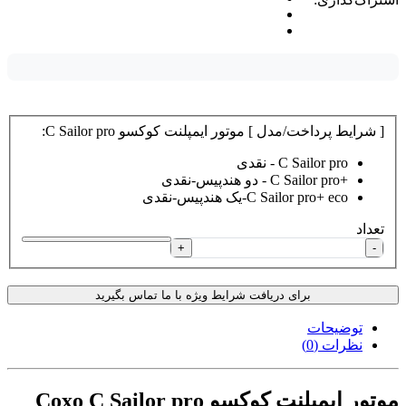
[ شرایط پرداخت/مدل ] موتور ایمپلنت کوکسو C Sailor pro:
C Sailor pro - نقدی
+C Sailor pro - دو هندپیس-نقدی
C Sailor pro+ eco-یک هندپیس-نقدی
تعداد
+
-
برای دریافت شرایط ویژه با ما تماس بگیرید
توضیحات
نظرات (0)
موتور ایمپلنت کوکسو Coxo C Sailor pro