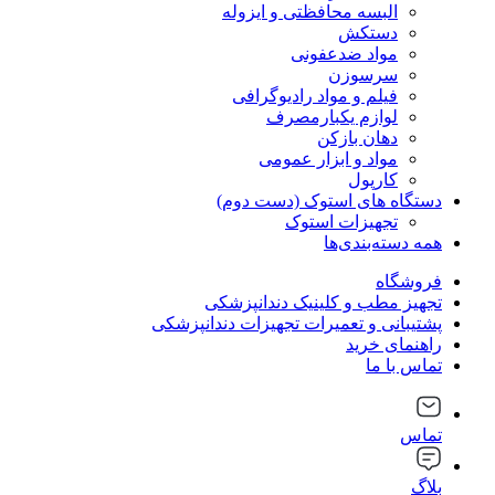
البسه محافظتی و ایزوله
دستکش
مواد ضدعفونی
سرسوزن
فیلم و مواد رادیوگرافی
لوازم یکبارمصرف
دهان بازکن
مواد و ابزار عمومی
کارپول
دستگاه های استوک (دست دوم)
تجهیزات استوک
همه دسته‌بندی‌ها
فروشگاه
تجهیز مطب و کلینیک دندانپزشکی
پشتیبانی و تعمیرات تجهیزات دندانپزشکی
راهنمای خرید
تماس با ما
تماس
بلاگ