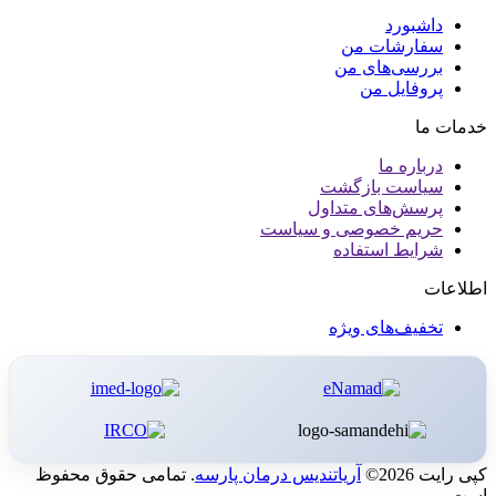
داشبورد
سفارشات من
بررسی‌های من
پروفایل من
خدمات ما
درباره ما
سیاست بازگشت
پرسش‌های متداول
حریم خصوصی و سیاست
شرایط استفاده
اطلاعات
تخفیف‌های ویژه
کپی رایت 2026©
آریاتندیس درمان پارسه
. تمامی حقوق محفوظ
است.