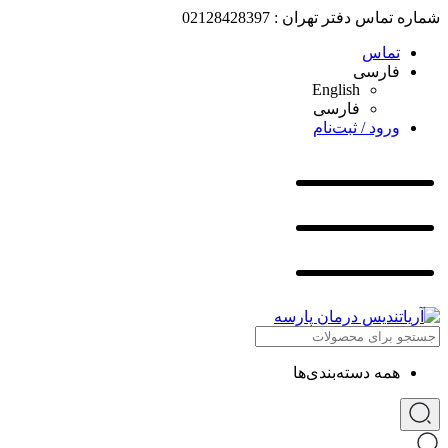
شماره تماس دفتر تهران : 02128428397
تماس
فارسی
English
فارسی
ورود / ثبت‌نام
همه دسته‌بندی‌ها