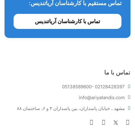
تماس مستقیم با کارشناسان آریاتندیس:
تماس با کارشناسان آریاتندیس
تماس با ما
05138589600
- 02128428397
info@ariya
tandis.com
مشهد ، خیابان پاسداران، بین پاسداران ۴ و ۶، ساختمان ۸۸