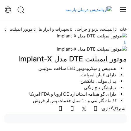
خانه
ایمپلنت، پریو و جراحی
تجهیزات و ابزار ها
موتور ایمپلنت
تج
موتور ایمپلنت DTE مدل Implant-X
هندپیس و میکروموتور LED ساخت سوئیس
دارای ۶ پلن ایمپلنت
پدال مولتی فانکشن
نمایشگر تاچ رنگی
دارای گواهینامه استاندارد CE اروپا و FDA آمریکا
۱۲ ماه گارانتی و ۱۰ سال خدمات پس از فروش
اشتراک‌گذاری: