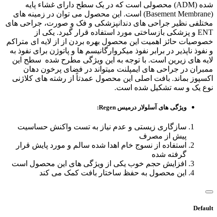
شده (ADM) محصولی است که در یک سطح دارای غشاء پایه
(Basement Membrane) است. این محصول می توان در زمینه های
مختلفی نظیر جراحی های دندانپزشکی و فک و صورت، جراحی های
ENT و پزشکی بازساختی مورد استفاده قرار گیرد. یکی از
خصوصیات حائز اهمیت این محصول بهره بردن از از لایه ای متراکم
و نفوذ ناپذیر در برابر نفوذ میکروارگانیسم ها و پاتوژن برای نفوذ به
لایه های زیرین است. با توجه به این ویژگی مطرح شده سطح این
ممبران در جراحی های ایمپلنت میتواند در فضای پرخون دهان
اکسپوز بماند. بافت اصلی این محصول عمدتاً از رشته های کلاژنی
نوع یک و سه تشکیل شده است.
ویژگی های آسلولار درمیس Regen:
سازگاری زیستی و عدم نیاز به تست واکنش حساسیت
پیش از مصرف
استفاده از نسوج خام اهدا شده سالم و مورد پایش قرار
گرفته شده
افزایش حجم خوب یکی از ویژگی های این محصول است
این محصول به حفظ ساختار بافت کمک می کند
Default