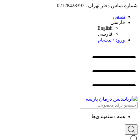
شماره تماس دفتر تهران : 02128428397
تماس
فارسی
English
فارسی
ورود / ثبت‌نام
همه دسته‌بندی‌ها