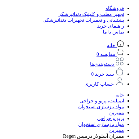
فروشگاه
تجهیز مطب و کلینیک دندانپزشکی
پشتیبانی و تعمیرات تجهیزات دندانپزشکی
راهنمای خرید
تماس با ما
خانه
مقایسه
0
دسته‌بندی‌ها
سبد خرید
0
حساب کاربری
خانه
ایمپلنت، پریو و جراحی
مواد بازسازی استخوان
ممبرین
پریو و جراحی
مواد بازسازی استخوان
ممبرین
ممبران آسلولار درمیس Regen