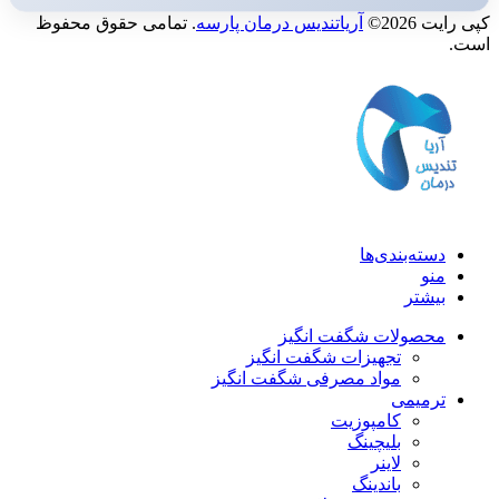
کپی رایت 2026©
آریاتندیس درمان پارسه
. تمامی حقوق محفوظ
است.
دسته‌بندی‌ها
منو
بیشتر
محصولات شگفت انگیز
تجهیزات شگفت انگیز
مواد مصرفی شگفت انگیز
ترمیمی
کامپوزیت
بلیچینگ
لاینر
باندینگ