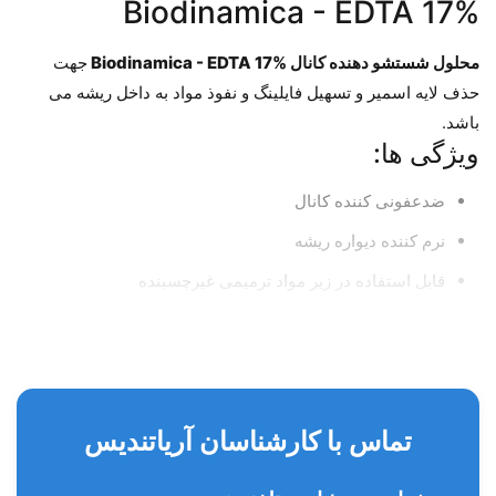
Biodinamica - EDTA 17%
محلول شستشو دهنده کانال Biodinamica - EDTA 17%
جهت
حذف لایه اسمیر و تسهیل فایلینگ و نفوذ مواد به داخل ریشه می
باشد.
ویژگی ها:
ضدعفونی کننده کانال
نرم کننده دیواره ریشه
قابل استفاده در زیر مواد ترمیمی غیرچسبنده
تماس با کارشناسان آریاتندیس