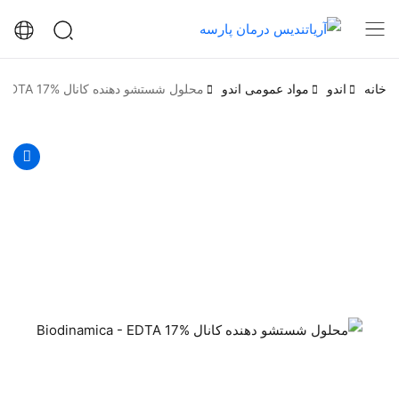
خانه
اندو
مواد عمومی اندو
محلول شستشو دهنده کانال Biodinamica - EDTA 17%