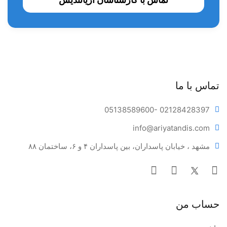
تماس با ما
05138589600
- 02128428397
info@ariya
tandis.com
مشهد ، خیابان پاسداران، بین پاسداران ۴ و ۶، ساختمان ۸۸
حساب من