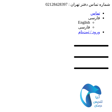
شماره تماس دفتر تهران : 02128428397
تماس
فارسی
English
فارسی
ورود / ثبت‌نام