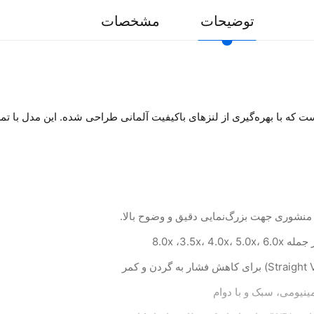
توضیحات
مشخصات
 چشمی Tero مدل Ergo، محصولی از برند چینی Tero است که با بهره‌گیری از لنزهای باکیفیت آلمانی طرا
8.0x ،3.5
مینیومی، سبک و با دوام