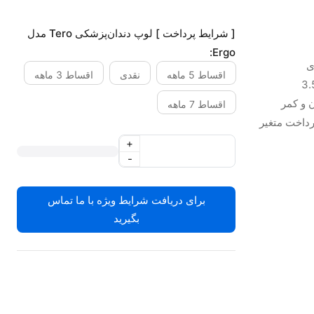
[ شرایط پرداخت ] لوپ دندان‌پزشکی Tero مدل
Ergo:
ی
اقساط 5 ماهه
نقدی
اقساط 3 ماهه
 و کمر
اقساط 7 ماهه
شرایط پرداخت متغیر
+
-
برای دریافت شرایط ویژه با ما تماس
بگیرید