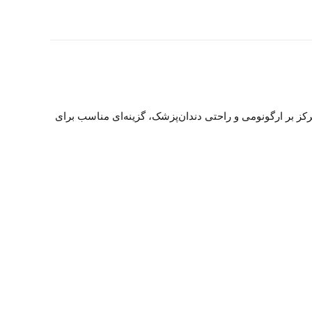
حی شده. این مدل با تمرکز بر ارگونومی و راحتی دندان‌پزشک، گزینه‌ای مناسب برای