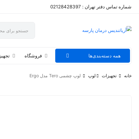
شماره تماس دفتر تهران : 02128428397
همه دسته‌بندی‌ها
فروشگاه
تجهیز
خانه
تجهیزات
لوپ
لوپ چشمی Tero مدل Ergo