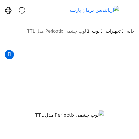
خانه
تجهیزات
لوپ
لوپ چشمی Perioptix مدل TTL