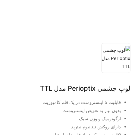
لوپ چشمی Perioptix مدل TTL
قابلیت 5 اینسترومنت در یک قلم کامپوزیت
بدون نیاز به تعویض اینسترومنت
ارگونومیک و وزن سبک
دارای روکش تیتانیوم نیترید
40 درصد محکم تر از قلم های استیل