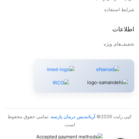
شرایط استفاده
اطلاعات
تخفیف‌های ویژه
کپی رایت 2026©
آریاتندیس درمان پارسه
. تمامی حقوق محفوظ
است.