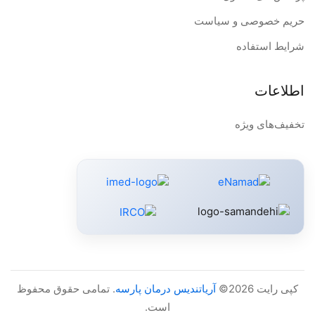
حریم خصوصی و سیاست
شرایط استفاده
اطلاعات
تخفیف‌های ویژه
کپی رایت 2026©
آریاتندیس درمان پارسه
. تمامی حقوق محفوظ
است.