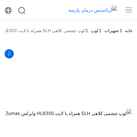
خانه
تجهیزات
لوپ
لوپ چشمی کلاهی SLH همراه با لایت HL8300 وایرلس Zumax