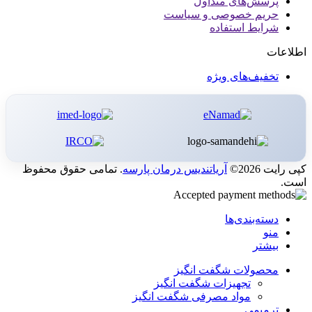
پرسش‌های متداول
حریم خصوصی و سیاست
شرایط استفاده
اطلاعات
تخفیف‌های ویژه
کپی رایت 2026©
آریاتندیس درمان پارسه
. تمامی حقوق محفوظ
است.
دسته‌بندی‌ها
منو
بیشتر
محصولات شگفت انگیز
تجهیزات شگفت انگیز
مواد مصرفی شگفت انگیز
ترمیمی