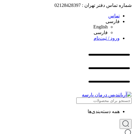
شماره تماس دفتر تهران : 02128428397
تماس
فارسی
English
فارسی
ورود / ثبت‌نام
همه دسته‌بندی‌ها