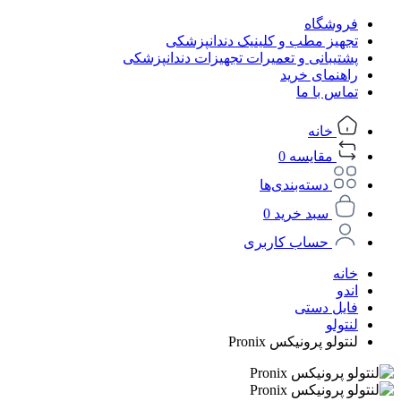
فروشگاه
تجهیز مطب و کلینیک دندانپزشکی
پشتیبانی و تعمیرات تجهیزات دندانپزشکی
راهنمای خرید
تماس با ما
خانه
مقایسه
0
دسته‌بندی‌ها
سبد خرید
0
حساب کاربری
خانه
اندو
فایل دستی
لنتولو
لنتولو پرونیکس Pronix