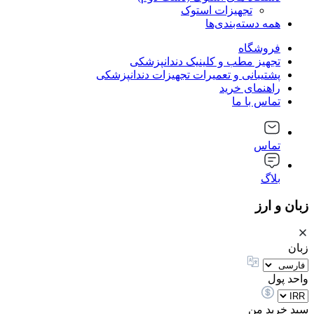
تجهیزات استوک
همه دسته‌بندی‌ها
فروشگاه
تجهیز مطب و کلینیک دندانپزشکی
پشتیبانی و تعمیرات تجهیزات دندانپزشکی
راهنمای خرید
تماس با ما
تماس
بلاگ
زبان و ارز
زبان
واحد پول
سبد خرید من