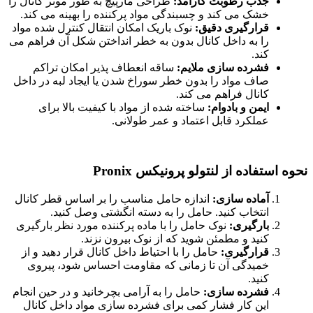
جذب رطوبت کارآمد:
طراحی مارپیچ به طور موثر کانال را
خشک می کند و چسبندگی مواد پرکننده را بهینه می کند.
قرارگیری دقیق:
نوک باریک امکان انتقال کنترل شده مواد
را به داخل کانال بدون به خطر انداختن شکل آن فراهم می
کند.
فشرده سازی ملایم:
ساقه انعطاف پذیر امکان تراکم
صاف مواد را بدون خطر سوراخ شدن یا ایجاد لبه در داخل
کانال فراهم می کند.
ایمن و بادوام:
ساخته شده از مواد با کیفیت بالا برای
عملکرد قابل اعتماد و عمر طولانی.
نحوه استفاده از لنتولو پرونیکس Pronix
آماده سازی:
اندازه حامل مناسب را بر اساس قطر کانال
انتخاب کنید. حامل را به دسته انگشتی وصل کنید.
بارگیری:
نوک حامل را با ماده پرکننده مورد نظر بارگیری
کنید و مطمئن شوید که از نوک بیرون نزند.
قرارگیری:
حامل را با احتیاط داخل کانال قرار دهید و از
خمیدگی آن تا زمانی که مقاومت احساس شود، پیروی
کنید.
فشرده سازی:
حامل را به آرامی بچرخانید و در حین انجام
این کار فشار کمی برای فشرده سازی مواد داخل کانال