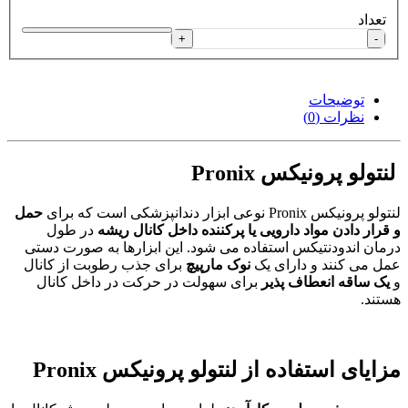
تعداد
+
-
توضیحات
نظرات (0)
لنتولو پرونیکس Pronix
لنتولو پرونیکس Pronix نوعی ابزار دندانپزشکی است که برای
حمل
و قرار دادن مواد دارویی یا پرکننده داخل کانال ریشه
در طول
درمان اندودنتیکس استفاده می شود. این ابزارها به صورت دستی
عمل می کنند و دارای یک
نوک مارپیچ
برای جذب رطوبت از کانال
و
یک ساقه انعطاف پذیر
برای سهولت در حرکت در داخل کانال
هستند.
مزایای استفاده از لنتولو پرونیکس Pronix