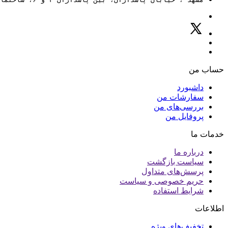
حساب من
داشبورد
سفارشات من
بررسی‌های من
پروفایل من
خدمات ما
درباره ما
سیاست بازگشت
پرسش‌های متداول
حریم خصوصی و سیاست
شرایط استفاده
اطلاعات
تخفیف‌های ویژه