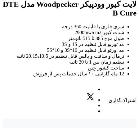
لایت کیور وودپیکر Woodpecker مدل DTE
B Cure
سری فلزی با قابلیت 360 درجه
شدت کیور:2900mw/cm2
طول موج 385 تا 515 نانومتر
مد توربو قابل تنظیم در 1S و 3S
مد اورتو قابل تنظیم در 3S*10 و 5S*10
نرمال و سافت و پالس قابل تنظیم در 20،15،10،5 ثانیه
تنظیم زمان بین 1 تا 20 ثانیه
ساخت کشور چین
12 ماه گارانتی ۱۰ سال خدمات پس از فروش
اشتراک‌گذاری: