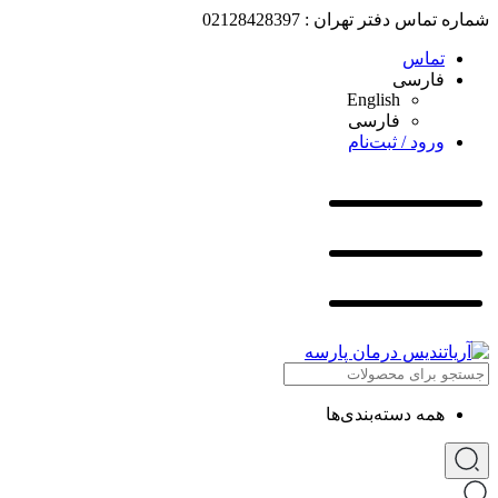
شماره تماس دفتر تهران : 02128428397
تماس
فارسی
English
فارسی
ورود / ثبت‌نام
همه دسته‌بندی‌ها