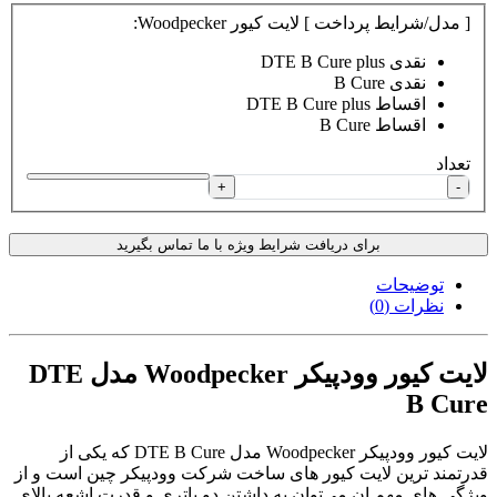
[ مدل/شرایط پرداخت ] لایت کیور Woodpecker:
نقدی DTE B Cure plus
نقدی B Cure
اقساط DTE B Cure plus
اقساط B Cure
تعداد
+
-
برای دریافت شرایط ویژه با ما تماس بگیرید
توضیحات
نظرات (0)
لایت کیور وودپیکر Woodpecker مدل DTE
B Cure
لایت کیور وودپیکر Woodpecker مدل DTE B Cure که یکی از
قدرتمند ترین لایت کیور های ساخت شرکت وودپیکر چین است و از
ویژگی های مهم ان می‌توان به داشتن دو باتری و قدرت اشعه بالای