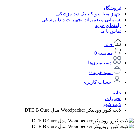
فروشگاه
تجهیز مطب و کلینیک دندانپزشکی
پشتیبانی و تعمیرات تجهیزات دندانپزشکی
راهنمای خرید
تماس با ما
خانه
مقایسه
0
دسته‌بندی‌ها
سبد خرید
0
حساب کاربری
خانه
تجهیزات
لایت کیور
لایت کیور وودپیکر Woodpecker مدل DTE B Cure