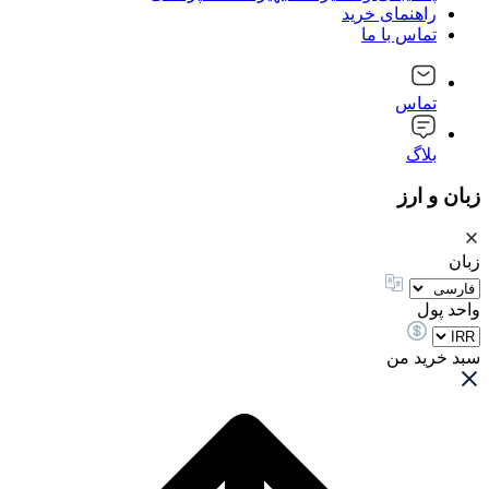
راهنمای خرید
تماس با ما
تماس
بلاگ
زبان و ارز
زبان
واحد پول
سبد خرید من