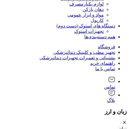
لوازم یکبارمصرف
دهان بازکن
مواد و ابزار عمومی
کارپول
دستگاه های استوک (دست دوم)
تجهیزات استوک
همه دسته‌بندی‌ها
فروشگاه
تجهیز مطب و کلینیک دندانپزشکی
پشتیبانی و تعمیرات تجهیزات دندانپزشکی
راهنمای خرید
تماس با ما
تماس
بلاگ
زبان و ارز
زبان