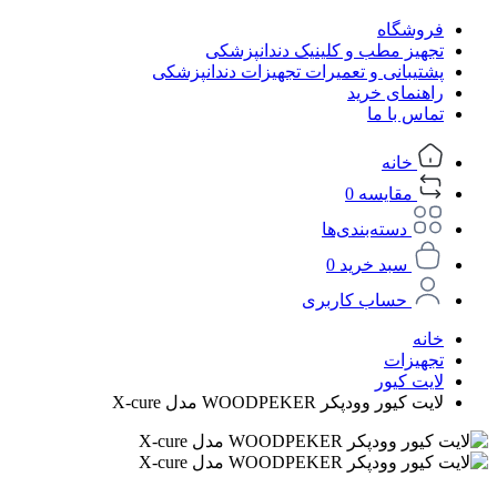
فروشگاه
تجهیز مطب و کلینیک دندانپزشکی
پشتیبانی و تعمیرات تجهیزات دندانپزشکی
راهنمای خرید
تماس با ما
خانه
مقایسه
0
دسته‌بندی‌ها
سبد خرید
0
حساب کاربری
خانه
تجهیزات
لایت کیور
لایت کیور وودپکر WOODPEKER مدل X-cure