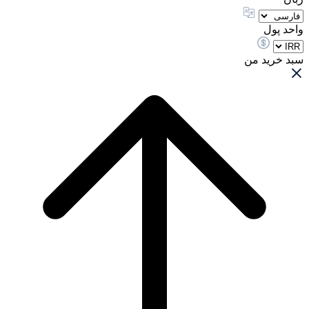
واحد پول
سبد خرید من