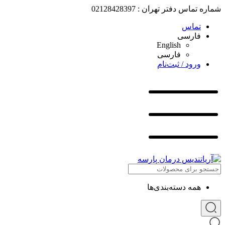
شماره تماس دفتر تهران : 02128428397
تماس
فارسی
English
فارسی
ورود / ثبت‌نام
همه دسته‌بندی‌ها