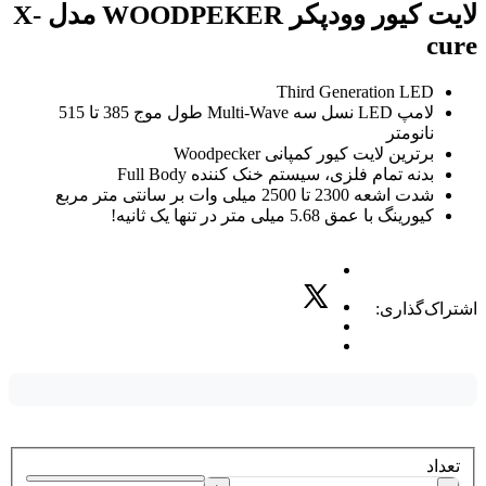
لایت کیور وودپکر WOODPEKER مدل X-
cure
Third Generation LED
لامپ LED نسل سه Multi-Wave طول موج 385 تا 515
نانومتر
برترین لایت کیور کمپانی Woodpecker
بدنه تمام فلزی، سیستم خنک کننده Full Body
شدت اشعه 2300 تا 2500 میلی وات بر سانتی متر مربع
کیورینگ با عمق 5.68 میلی متر در تنها یک ثانیه!
اشتراک‌گذاری:
تعداد