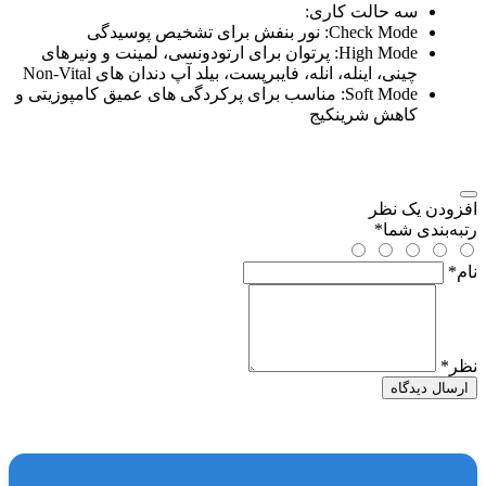
سه حالت کاری:
Check Mode: نور بنفش برای تشخیص پوسیدگی
High Mode: پرتوان برای ارتودونسی، لمینت و ونیرهای
چینی، اینله، انله، فایبرپست، بیلد آپ دندان های Non-Vital
Soft Mode: مناسب برای پرکردگی های عمیق کامپوزیتی و
کاهش شرینکیج
افزودن یک نظر
رتبه‌بندی شما
*
نام
*
نظر
*
ارسال دیدگاه