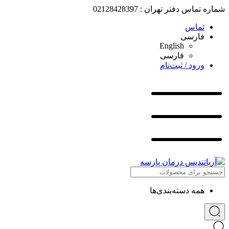
شماره تماس دفتر تهران : 02128428397
تماس
فارسی
English
فارسی
ورود / ثبت‌نام
همه دسته‌بندی‌ها