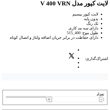
لایت کیور مدل V 400 VRN
لایت کیور بیسیم
بدون پایه
تک رنگ
دارای سه مد کاری
طول موج: 400_515
دارای حفاظت در برابر جریان اضافه ولتاژ و اتصال کوتاه
اشتراک‌گذاری:
تعداد
+
-