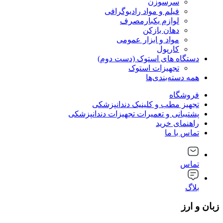
سرسوزن
فیلم و مواد رادیوگرافی
لوازم یکبارمصرف
دهان بازکن
مواد و ابزار عمومی
کارپول
دستگاه های استوک (دست دوم)
تجهیزات استوک
همه دسته‌بندی‌ها
فروشگاه
تجهیز مطب و کلینیک دندانپزشکی
پشتیبانی و تعمیرات تجهیزات دندانپزشکی
راهنمای خرید
تماس با ما
تماس
بلاگ
زبان و ارز