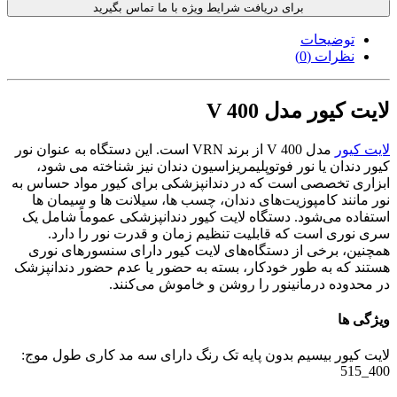
برای دریافت شرایط ویژه با ما تماس بگیرید
توضیحات
نظرات (0)
لایت کیور مدل V 400
لایت کیور
مدل V 400 از برند VRN است. این دستگاه به عنوان نور
کیور دندان یا نور فوتوپلیمریزاسیون دندان نیز شناخته می شود،
ابزاری تخصصی است که در دندانپزشکی برای کیور مواد حساس به
نور مانند کامپوزیت‌های دندان، چسب ها، سیلانت ها و سیمان ها
استفاده می‌شود. دستگاه لایت کیور دندانپزشکی عموماً شامل یک
سری نوری است که قابلیت تنظیم زمان و قدرت نور را دارد.
همچنین، برخی از دستگاه‌های لایت کیور دارای سنسورهای نوری
هستند که به طور خودکار، بسته به حضور یا عدم حضور دندانپزشک
در محدوده درمانینور را روشن و خاموش می‌کنند.
ویژگی ها
لایت کیور بیسیم بدون پایه تک رنگ دارای سه مد کاری طول موج:
400_515