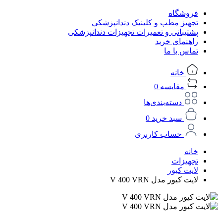
فروشگاه
تجهیز مطب و کلینیک دندانپزشکی
پشتیبانی و تعمیرات تجهیزات دندانپزشکی
راهنمای خرید
تماس با ما
خانه
مقایسه
0
دسته‌بندی‌ها
سبد خرید
0
حساب کاربری
خانه
تجهیزات
لایت کیور
لایت کیور مدل V 400 VRN