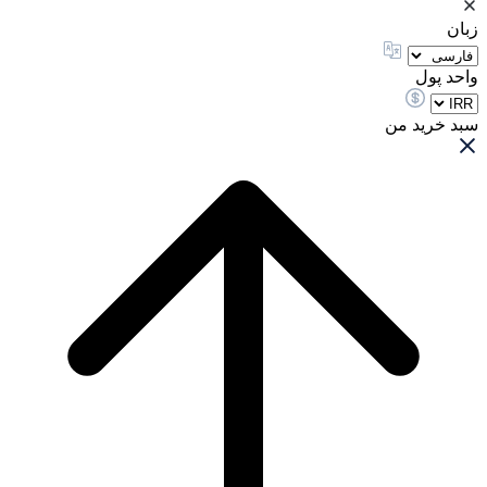
زبان
واحد پول
سبد خرید من