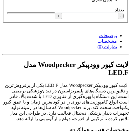
تعداد
+
-
توضیحات
مشخصات
نظرات (0)
لایت کیور وودپیکر Woodpecker مدل
LED.F
لایت کیور وودپیکر Woodpecker مدل LED.F یکی از پرفروش‌ترین
و دقیق‌ترین دستگاه‌های پلیمریزاسیون در دندان‌پزشکی ترمیمی
است. این دستگاه با بهره‌گیری از فناوری LED با شدت بالا، قادر
است انواع کامپوزیت‌های نوری را در کوتاه‌ترین زمان و با عمق کیور
یکنواخت سخت کند. برند Woodpecker که سال‌ها در زمینه تولید
تجهیزات دندان‌پزشکی دیجیتال فعالیت دارد، در طراحی این مدل
تلاش کرده تا ترکیبی از قدرت، دوام و ارگونومی را ارائه دهد.
مشخصات فنی و عملکردی