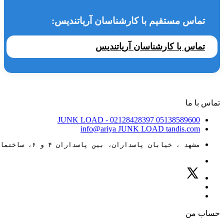
تماس مستقیم با کارشناسان آریاتندیس:
تماس با کارشناسان آریاتندیس
تماس با ما
JUNK LOAD
- 02128428397
05138589600
info@ariya
JUNK LOAD
tandis.com
مشهد ، خیابان پاسداران، بین پاسداران ۴ و ۶، ساختمان ۸۸
حساب من