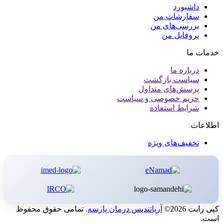
داشبورد
سفارشات من
بررسی‌های من
پروفایل من
خدمات ما
درباره ما
سیاست بازگشت
پرسش‌های متداول
حریم خصوصی و سیاست
شرایط استفاده
اطلاعات
تخفیف‌های ویژه
کپی رایت 2026©
آریاتندیس درمان پارسه
. تمامی حقوق محفوظ
است.