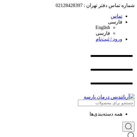
شماره تماس دفتر تهران : 02128428397
تماس
فارسی
English
فارسی
ورود / ثبت‌نام
همه دسته‌بندی‌ها