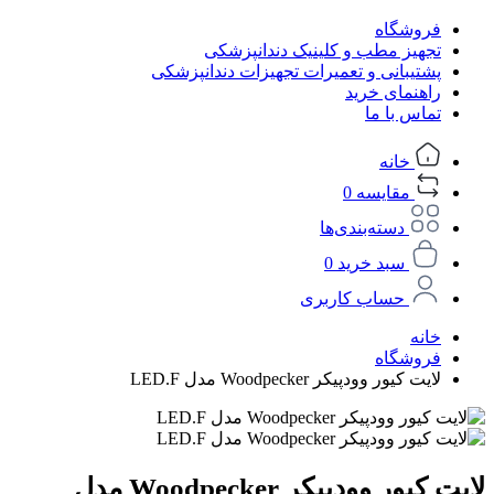
فروشگاه
تجهیز مطب و کلینیک دندانپزشکی
پشتیبانی و تعمیرات تجهیزات دندانپزشکی
راهنمای خرید
تماس با ما
خانه
مقایسه
0
دسته‌بندی‌ها
سبد خرید
0
حساب کاربری
خانه
فروشگاه
لایت کیور وودپیکر Woodpecker مدل LED.F
لایت کیور وودپیکر Woodpecker مدل