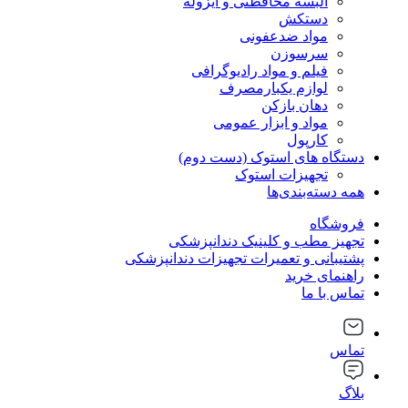
البسه محافظتی و ایزوله
دستکش
مواد ضدعفونی
سرسوزن
فیلم و مواد رادیوگرافی
لوازم یکبارمصرف
دهان بازکن
مواد و ابزار عمومی
کارپول
دستگاه های استوک (دست دوم)
تجهیزات استوک
همه دسته‌بندی‌ها
فروشگاه
تجهیز مطب و کلینیک دندانپزشکی
پشتیبانی و تعمیرات تجهیزات دندانپزشکی
راهنمای خرید
تماس با ما
تماس
بلاگ