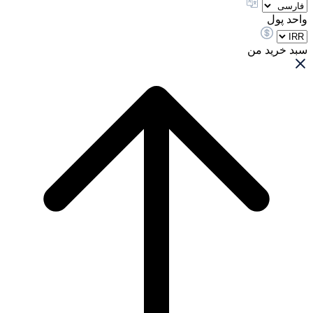
واحد پول
سبد خرید من