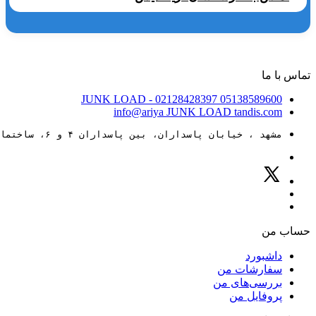
تماس با ما
JUNK LOAD
- 02128428397
05138589600
info@ariya
JUNK LOAD
tandis.com
مشهد ، خیابان پاسداران، بین پاسداران ۴ و ۶، ساختمان ۸۸
حساب من
داشبورد
سفارشات من
بررسی‌های من
پروفایل من