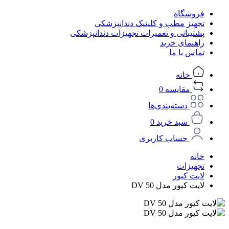
فروشگاه
تجهیز مطب و کلینیک دندانپزشکی
پشتیبانی و تعمیرات تجهیزات دندانپزشکی
راهنمای خرید
تماس با ما
خانه
مقایسه
0
دسته‌بندی‌ها
سبد خرید
0
حساب کاربری
خانه
تجهیزات
لایت کیور
لایت کیور مدل DV 50