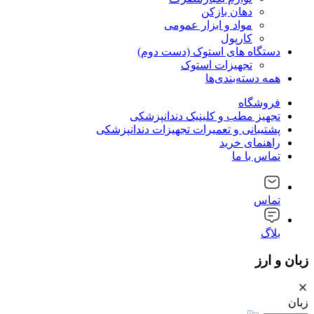
دهان بازکن
مواد و ابزار عمومی
کارپول
دستگاه های استوک (دست دوم)
تجهیزات استوک
همه دسته‌بندی‌ها
فروشگاه
تجهیز مطب و کلینیک دندانپزشکی
پشتیبانی و تعمیرات تجهیزات دندانپزشکی
راهنمای خرید
تماس با ما
تماس
بلاگ
زبان و ارز
زبان