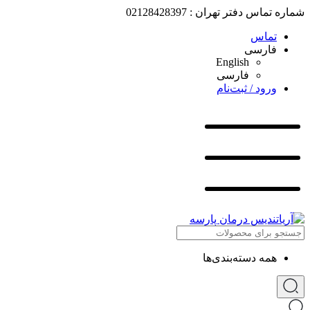
شماره تماس دفتر تهران : 02128428397
تماس
فارسی
English
فارسی
ورود / ثبت‌نام
همه دسته‌بندی‌ها