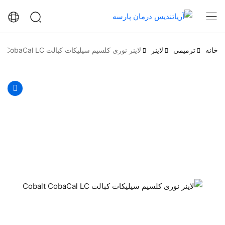
خانه
ترمیمی
لاینر
لاینر نوری کلسیم سیلیکات کبالت Cobalt CobaCal LC