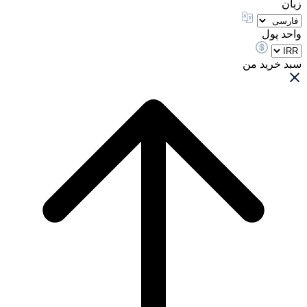
زبان
واحد پول
سبد خرید من