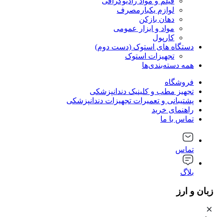
فیلم و مواد رادیوگرافی
لوازم یکبارمصرف
دهان بازکن
مواد و ابزار عمومی
کارپول
دستگاه های استوک (دست دوم)
تجهیزات استوک
همه دسته‌بندی‌ها
فروشگاه
تجهیز مطب و کلینیک دندانپزشکی
پشتیبانی و تعمیرات تجهیزات دندانپزشکی
راهنمای خرید
تماس با ما
تماس
بلاگ
زبان و ارز