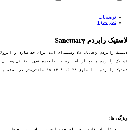
توضیحات
نظرات (0)
لاستیک رابردم Sanctuary
لاستیک رابردم  با سایز ۱۵.۲۴ * ۱۵.۲۴ سانتی‌متر در بسته بندی ۳۶ عددی عرضه می‌گردد.
ویژگی ها:
قابل استفاده برای برای جداسازی و ایزولاسیون محیط