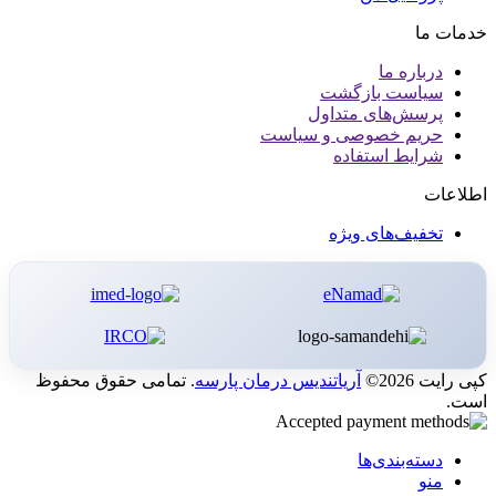
خدمات ما
درباره ما
سیاست بازگشت
پرسش‌های متداول
حریم خصوصی و سیاست
شرایط استفاده
اطلاعات
تخفیف‌های ویژه
کپی رایت 2026©
آریاتندیس درمان پارسه
. تمامی حقوق محفوظ
است.
دسته‌بندی‌ها
منو