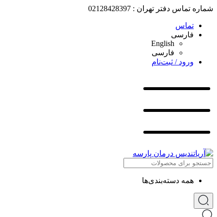
شماره تماس دفتر تهران : 02128428397
تماس
فارسی
English
فارسی
ورود / ثبت‌نام
همه دسته‌بندی‌ها