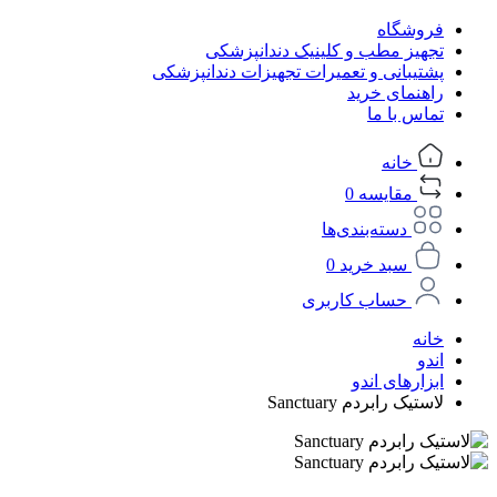
فروشگاه
تجهیز مطب و کلینیک دندانپزشکی
پشتیبانی و تعمیرات تجهیزات دندانپزشکی
راهنمای خرید
تماس با ما
خانه
مقایسه
0
دسته‌بندی‌ها
سبد خرید
0
حساب کاربری
خانه
اندو
ابزارهای اندو
لاستیک رابردم Sanctuary