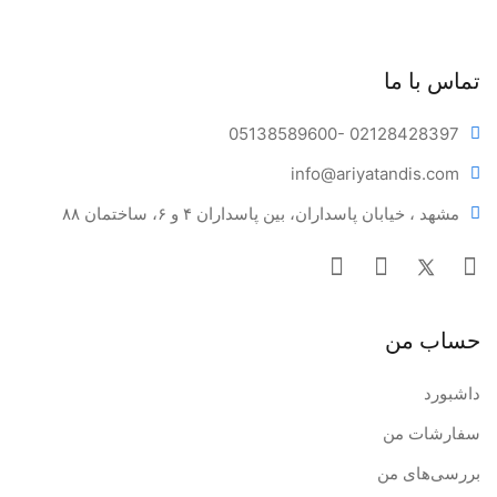
تماس با ما
05138589600
- 02128428397
info@ariya
tandis.com
مشهد ، خیابان پاسداران، بین پاسداران ۴ و ۶، ساختمان ۸۸
حساب من
داشبورد
سفارشات من
بررسی‌های من