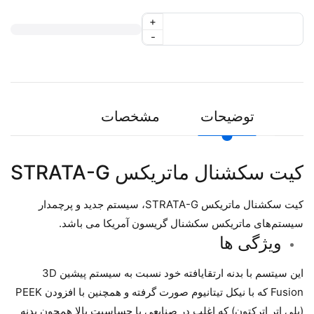
+
-
توضیحات
مشخصات
کیت سکشنال ماتریکس STRATA-G
کیت سکشنال ماتریکس STRATA-G، سیستم جدید و پرچمدار
سیستم‌های ماتریکس سکشنال گریسون آمریکا می باشد.
ویژگی ها
این سیتسم با بدنه ارتقایافته خود نسبت به سیستم پیشین 3D
Fusion که با نیکل تیتانیوم صورت گرفته و همچنین با افزودن PEEK
(پلی اتر اترکتون) که اغلب در صنایعی با حساسیت بالا همچون بدنه