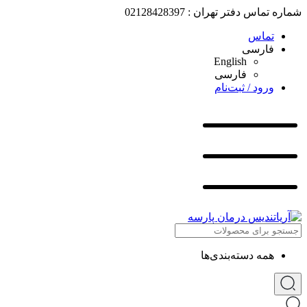
شماره تماس دفتر تهران : 02128428397
تماس
فارسی
English
فارسی
ورود / ثبت‌نام
همه دسته‌بندی‌ها