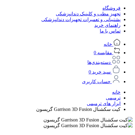
فروشگاه
تجهیز مطب و کلینیک دندانپزشکی
پشتیبانی و تعمیرات تجهیزات دندانپزشکی
راهنمای خرید
تماس با ما
خانه
مقایسه
0
دسته‌بندی‌ها
سبد خرید
0
حساب کاربری
خانه
ترمیمی
ابزار های ترمیمی
کیت سکشنال Garrison 3D Fusion گریسون