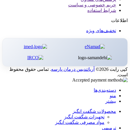
حریم خصوصی و سیاست
شرایط استفاده
اطلاعات
تخفیف‌های ویژه
کپی رایت 2026©
آریاتندیس درمان پارسه
. تمامی حقوق محفوظ
است.
دسته‌بندی‌ها
منو
بیشتر
محصولات شگفت انگیز
تجهیزات شگفت انگیز
مواد مصرفی شگفت انگیز
ترمیمی