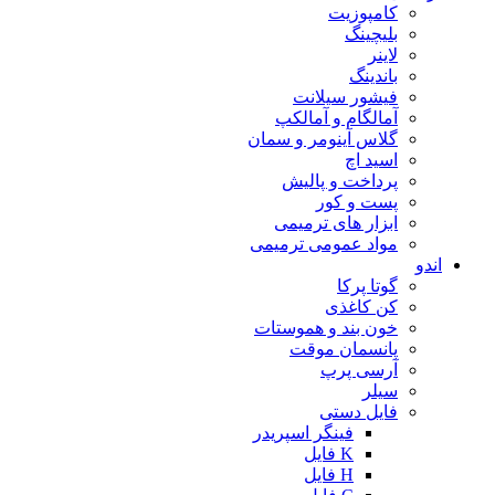
کامپوزیت
بلیچینگ
لاینر
باندینگ
فیشور سیلانت
آمالگام و آمالکپ
گلاس آینومر و سمان
اسید اچ
پرداخت و پالیش
پست و کور
ابزار های ترمیمی
مواد عمومی ترمیمی
اندو
گوتا پرکا
کن کاغذی
خون بند و هموستات
پانسمان موقت
آرسی پرپ
سیلر
فایل دستی
فینگر اسپریدر
K فایل
H فایل