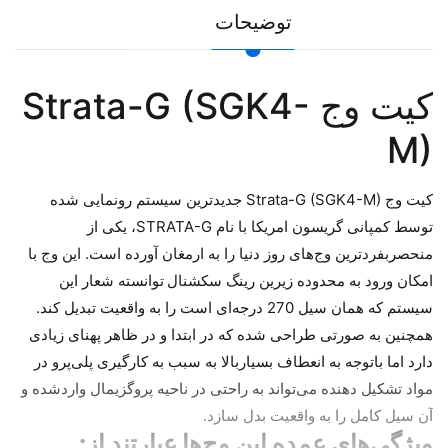
توضیحات
کیت وج Strata-G (SGK4-
M)
کیت وج Strata-G (SGK4-M) جدیدترین سیستم رونمایی شده
توسط کمپانی گریسون امریکا با نام STRATA-G، یکی از
منحصربفردترین وج‌های روز دنیا را به ارمغان آورده است. این وج با
امکان ورود به محدوده زیرین رینگ سکشنال
توانسته شعار این
سیستم که همان سیل 270 درجه‌ای است را به واقعیت تبدیل کند.
همچنین به صورتی طراحی شده که در ابتدا و در ظاهر پهنای زیادی
دارد اما باتوجه به انعطاف بسیاربالا به سبب به کارگیری پلی‌پرو در
مواد تشکیل دهنده می‌تواند به راحتی در ناحیه پروگزیمال واردشده و
آن سیل کامل را به واقعیت بدل سازد.
ویژگی‌های عمده این وج‌ها عبارتند از: