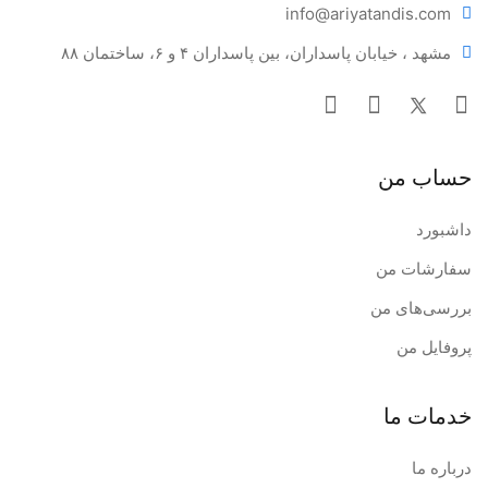
info@ariya
tandis.com
طول: 17.09 میلی‌متر
مشهد ، خیابان پاسداران، بین پاسداران ۴ و ۶، ساختمان ۸۸
حساب من
داشبورد
سفارشات من
بررسی‌های من
پروفایل من
خدمات ما
درباره ما