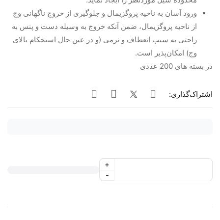
ورود آسان به ناحیه پروگزیمال
و جلوگیری از خروج ناگهانی وج
از ناحیه پروگزیمال، ضمن آنکه خروج به وسیله دست و پنس به
راحتی به سبب انعطاف و نرمی (و در عین حال استحکام بالای
وج) امکان‌پذیر است.
در بسته های 200 عددی
اشتراک‌گذاری:
+
-