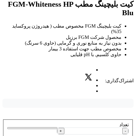
کیت بلیچینگ مطب FGM-Whiteness HP
Blu
کیت بلیچینگ FGM مخصوص مطب ( هیدروژن پروکساید
35%)
محصول شرکت FGM برزیل
بدون نیاز به منابع نوری و گرمایی (حاوی 6 سرنگ)
مخصوص مطب جهت استفاده 3 بیمار
حاوی کلسیم, با pH قلیایی
اشتراک‌گذاری:
تعداد
+
-