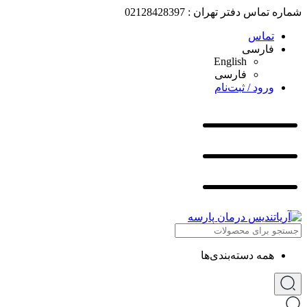
شماره تماس دفتر تهران : 02128428397
تماس
فارسی
English
فارسی
ورود / ثبت‌نام
همه دسته‌بندی‌ها