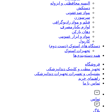
البسه محافظتی و ایزوله
دستکش
مواد ضدعفونی
سرسوزن
فیلم و مواد رادیوگرافی
لوازم یکبارمصرف
دهان بازکن
مواد و ابزار عمومی
کارپول
دستگاه های استوک (دست دوم)
تجهیزات استوک
همه دسته‌بندی‌ها
فروشگاه
تجهیز مطب و کلینیک دندانپزشکی
پشتیبانی و تعمیرات تجهیزات دندانپزشکی
راهنمای خرید
تماس با ما
تماس
بلاگ