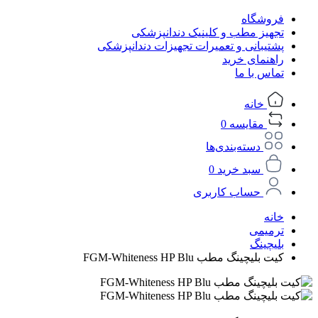
فروشگاه
تجهیز مطب و کلینیک دندانپزشکی
پشتیبانی و تعمیرات تجهیزات دندانپزشکی
راهنمای خرید
تماس با ما
خانه
مقایسه
0
دسته‌بندی‌ها
سبد خرید
0
حساب کاربری
خانه
ترمیمی
بلیچینگ
کیت بلیچینگ مطب FGM-Whiteness HP Blu