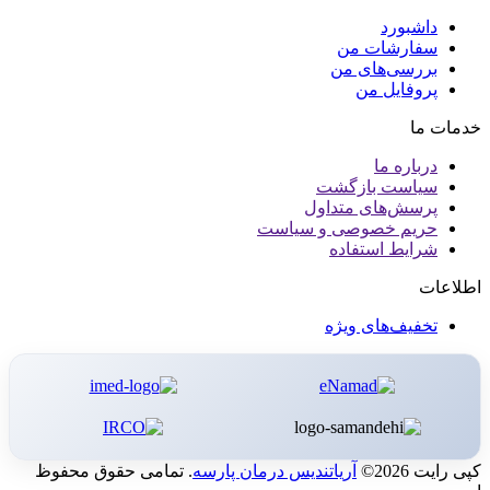
داشبورد
سفارشات من
بررسی‌های من
پروفایل من
خدمات ما
درباره ما
سیاست بازگشت
پرسش‌های متداول
حریم خصوصی و سیاست
شرایط استفاده
اطلاعات
تخفیف‌های ویژه
کپی رایت 2026©
آریاتندیس درمان پارسه
. تمامی حقوق محفوظ