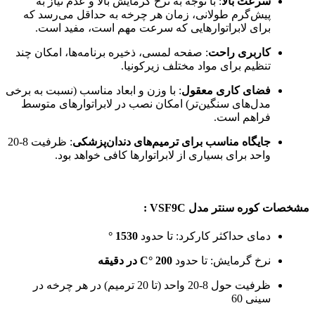
سرعت بالا
: با توجه به نرخ گرمایش بالا و عدم نیاز به
پیش‌گرم طولانی، زمان هر چرخه به حداقل می‌رسد که
برای لابراتوارهایی که سرعت مهم است، مفید است.
کاربری راحت
: صفحه لمسی، ذخیره برنامه‌ها، امکان چند
تنظیم برای مواد مختلف زیرکونیا.
فضای کاری معقول
: با وزن و ابعاد مناسب (نسبت به برخی
مدل‌های سنگین‌تر) امکان نصب در لابراتوارهای متوسط
فراهم است.
جایگاه مناسب برای ترمیم‌های دندان‌پزشکی
: ظرفیت 8-20
واحد برای بسیاری از لابراتوارها کافی خواهد بود.
مشخصات کوره سنتر مدل VSF9C :
دمای حداکثر کارکرد: تا حدود
1530 °
نرخ گرمایش: تا حدود
200 °C در دقیقه
ظرفیت حول 8-20 واحد (تا 20 ترمیم) در هر چرخه در
سینی 60