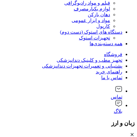
فیلم و مواد رادیوگرافی
لوازم یکبارمصرف
دهان بازکن
مواد و ابزار عمومی
کارپول
دستگاه های استوک (دست دوم)
تجهیزات استوک
همه دسته‌بندی‌ها
فروشگاه
تجهیز مطب و کلینیک دندانپزشکی
پشتیبانی و تعمیرات تجهیزات دندانپزشکی
راهنمای خرید
تماس با ما
تماس
بلاگ
زبان و ارز