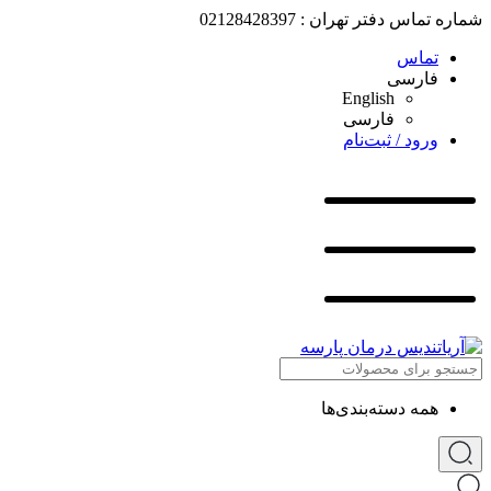
شماره تماس دفتر تهران : 02128428397
تماس
فارسی
English
فارسی
ورود / ثبت‌نام
همه دسته‌بندی‌ها