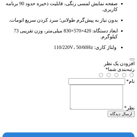
صفحه نمایش لمسی رنگی، قابلیت ذخیره حدود 90 برنامه
کاربری.
بدون نیاز به پیش‌گرم طولانی؛ سرد کردن سریع اتومات.
ابعاد دستگاه: 420×570×830 میلی‌متر، وزن تقریبی 73
کیلوگرم.
ولتاژ کاری: 110/220V، 50/60Hz
افزودن یک نظر
رتبه‌بندی شما
*
نام
*
نظر
*
ارسال دیدگاه