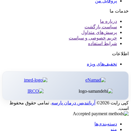
پروفایل من
خدمات ما
درباره ما
سیاست بازگشت
پرسش‌های متداول
حریم خصوصی و سیاست
شرایط استفاده
اطلاعات
تخفیف‌های ویژه
کپی رایت 2026©
آریاتندیس درمان پارسه
. تمامی حقوق محفوظ
است.
دسته‌بندی‌ها
منو