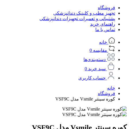
فروشگاه
تجهیز مطب و کلینیک دندانپزشکی
پشتیبانی و تعمیرات تجهیزات دندانپزشکی
راهنمای خرید
تماس با ما
خانه
مقایسه
0
دسته‌بندی‌ها
سبد خرید
0
حساب کاربری
خانه
فروشگاه
کوره سینتر Vsmile مدل VSF9C
کوره سینتر Vsmile مدل VSF9C