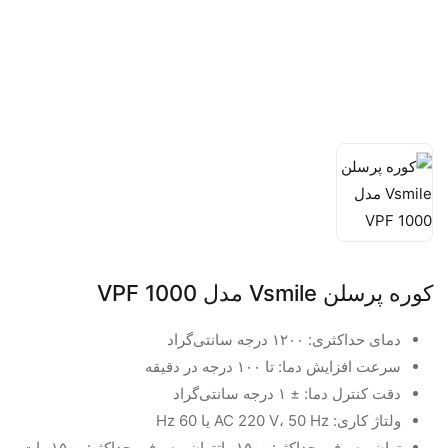
کوره پرسلن Vsmile مدل VPF 1000
دمای حداکثری: ۱۲۰۰ درجه سانتی‌گراد
سرعت افزایش دما: تا ۱۰۰ درجه در دقیقه
دقت کنترل دما: ± ۱ درجه سانتی‌گراد
ولتاژ کاری: AC 220 V، 50 Hz یا 60 Hz
توان مصرفی حداکثر: ۱۵۰۰ واتتوان مصرفی حداکثر: ۱۵۰۰ وات