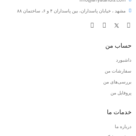
مناسب برای انواع سرامیک و زِرکونیا
مشهد ، خیابان پاسداران، بین پاسداران ۴ و ۶، ساختمان ۸۸
طراحی زیبا و فشرده برای استفاده در فضاهای کوچک لابراتوار
حساب من
داشبورد
سفارشات من
بررسی‌های من
پروفایل من
خدمات ما
درباره ما