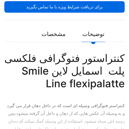
برای دریافت شرایط ویژه با ما تماس بگیرید
توضیحات
مشخصات
کنتراستور فتوگرافی فلکسی
پلت اسمایل لاین Smile
Line flexipalatte
کنتراستر فتوگرافی وسیله ای است که در داخل دهان قرار می گیرد
و به وسیله آن عکس هایی که از دهان و داخل آن گرفته میشود،پس
زمینه اش سیاه میشود. استفاده از این وسیله کمک میکند که دندان
ها و تغییرهایی که بر روی آنها میشود، مانند لک ها به راحتی قابل