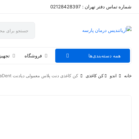
شماره تماس دفتر تهران : 02128428397
همه دسته‌بندی‌ها
فروشگاه
تجهیز
خانه
اندو
کن کاغذی
کن کاغذی دنت پلاس معمولی دیادنت DiaDent