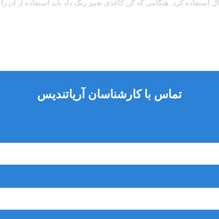
ل استفاده کرد. هنگامی که کن کاغذی تغییر رنگ داد باید استفاده از آن را
ل ریشه
تماس با کارشناسان آریاتندیس