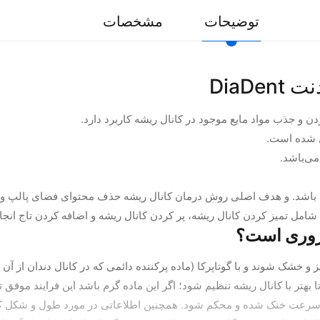
توضیحات
مشخصات
DiaD
می‌باشد.
باشد. و هدف اصلی روش درمان کانال ریشه حذف محتوای فضای پالپ و شکل 
ل تمیز کردن کانال ریشه، پر کردن کانال ریشه و اضافه کردن تاج انج
 و خشک شوند و با گوتاپرکا (ماده پرکننده دائمی که در کانال دندان از 
 می شود تا بهتر با کانال ریشه تنظیم شود؛ اگر این ماده گرم باشد این فرایند م
 سرعت خنک شده و محکم شود. همچنین اطلاعاتی در مورد طول و شکل کانال