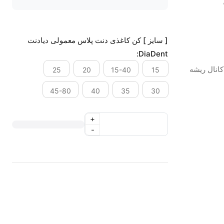
[ سایز ] کن کاغذی دنت پلاس معمولی دیادنت
DiaDent:
انال ریشه
25
20
15-40
15
45-80
40
35
30
+
-