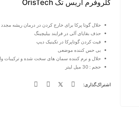
کلروفرم اریس تک OrisTech
حلال گوتا پرکا برای خارج کردن در درمان ریشه مجدد
حذف بقایای آلی در فرایند بیلیچینگ
فیت کردن گوتاپرکا در تکینیک دیپ
بی حس کننده موضعی
حلال و نرم کننده سمان های سخت شده و ترکیبات و
حجم : 30 میل لیتر
اشتراک‌گذاری: