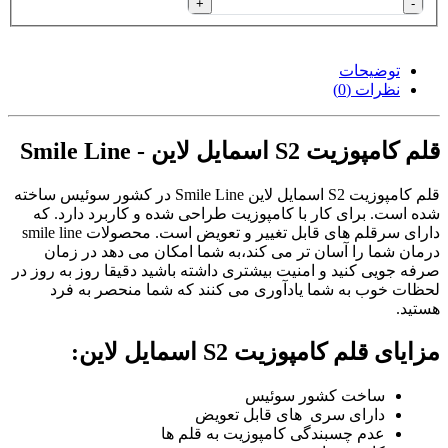
+
-
توضیحات
نظرات (0)
قلم کامپوزیت S2 اسمایل لاین - Smile Line
قلم کامپوزیت S2 اسمایل لاین Smile Line در کشور سوئیس ساخته
شده است. برای کار با کامپوزیت طراحی شده و کاربرد دارد. که
دارای سرقلم های قابل تغییر و تعویض است. محصولات smile line
درمان شما را آسان تر می کند،به شما امکان می دهد در زمان
صرفه جویی کنید و امنیت بیشتری داشته باشید دقیقا روز به روز در
لحظات خوب به شما یادآوری می کنند که شما منحصر به فرد
هستید.
مزایای قلم کامپوزیت S2 اسمایل لاین:
ساخت کشور سوئیس
دارای سری های قابل تعویض
عدم چسبندگی کامپوزیت به قلم ها