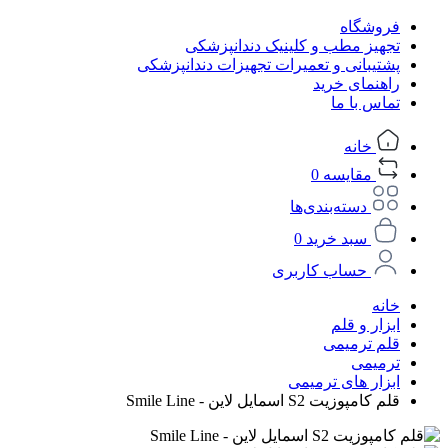
فروشگاه
تجهیز مطب و کلینیک دندانپزشکی
پشتیبانی و تعمیرات تجهیزات دندانپزشکی
راهنمای خرید
تماس با ما
خانه
مقایسه
0
دسته‌بندی‌ها
سبد خرید
0
حساب کاربری
خانه
ابزار و قلم
قلم ترمیمی
ترمیمی
ابزار های ترمیمی
قلم کامپوزیت S2 اسمایل لاین - Smile Line