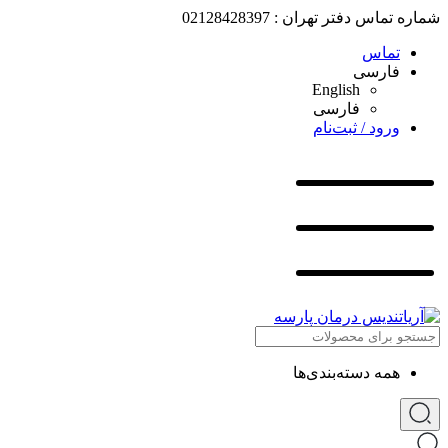
شماره تماس دفتر تهران : 02128428397
تماس
فارسی
English
فارسی
ورود / ثبت‌نام
همه دسته‌بندی‌ها