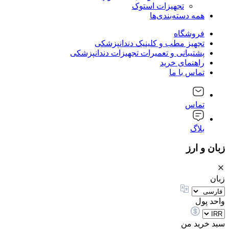
تجهیزات استوک
همه دسته‌بندی‌ها
فروشگاه
تجهیز مطب و کلینیک دندانپزشکی
پشتیبانی و تعمیرات تجهیزات دندانپزشکی
راهنمای خرید
تماس با ما
تماس
بلاگ
زبان و ارز
زبان
واحد پول
سبد خرید من