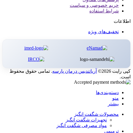
حریم خصوصی و سیاست
شرایط استفاده
اطلاعات
تخفیف‌های ویژه
کپی رایت 2026©
آریاتندیس درمان پارسه
. تمامی حقوق محفوظ
است.
دسته‌بندی‌ها
منو
بیشتر
محصولات شگفت انگیز
تجهیزات شگفت انگیز
مواد مصرفی شگفت انگیز
ترمیمی