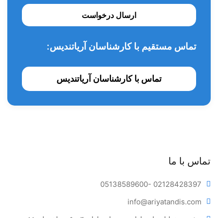
ارسال درخواست
تماس مستقیم با کارشناسان آریاتندیس:
تماس با کارشناسان آریاتندیس
تماس با ما
05138589600
- 02128428397
info@ariya
tandis.com