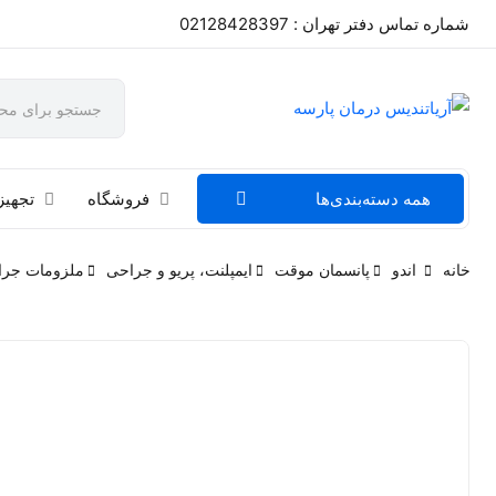
شماره تماس دفتر تهران : 02128428397
همه دسته‌بندی‌ها
فروشگاه
تجهیز
خانه
اندو
پانسمان موقت
ایمپلنت، پریو و جراحی
ملزومات جرا