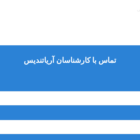
ی
یسم ها
تماس با کارشناسان آریاتندیس