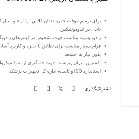
برای ترمیم موقت حفره دندا
تاجی در اندودونتیکس
رادیواپسیته مناسب جهت تشخیص در فیلم های رادیوگ
قوام بسیار مناسب برای تطابق با حفره و کاربرد آسان
بدون نیاز به اختلاط
کمترین میزان ریزنشت جهت جلوگیری از نفوذ میکروار
استاندارد ISO و تاییدیه اداره کل تجهیزات پزشکی
اشتراک‌گذاری: