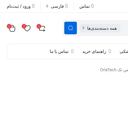
تماس
فارسی
ورود / ثبت‌نام
0
0
0
همه دسته‌بندی‌ها
زشکی
راهنمای خرید
تماس با ما
OrisTech