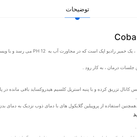
توضیحات
خمیر کلسیم هیدروکساید کبالت Cobalt حاوی
 جلسات درمان ، به کار رود .
یس کانال تزریق کرده و با پنبه استریل کلسیم هیدروکساید باقی مانده د
چنین استفاده از پروپیلین گلایکول های با دمای ذوب نزدیک به دمای بدن 
د