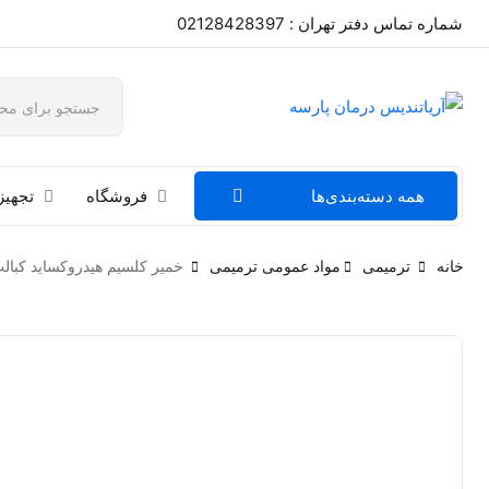
شماره تماس دفتر تهران : 02128428397
همه دسته‌بندی‌ها
فروشگاه
تجهیز
خانه
ترمیمی
مواد عمومی ترمیمی
خمیر کلسیم هیدروکساید کبالت balt