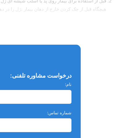
قبل از استفاده برای بیمار روی پد یا اسلب شیشه ای ژل 
هیچگاه قبل از چک کردن خارج از دهان بیمار ،ژل را در ده
اگر خروج ژل از سرنگ به سختی انجام میگرفت سر سوزن ر
پس از اتمام کار ، سرسوزن را تعویض کرده و درب سرنگ را
هشدار ها
از تماس ژل با سطح پوست و چشم خودداری شود . در صو
اگر محصول به داخل چشم شما پاشید ، چشم خود را با مقادیر بسیار آب به مدت 15 دقیقه شستشو دهید و 
شرایط نگهداری
درخواست مشاوره تلفنی:
نام:
لطفا در دمای 2-25 درجه سانتی گراد نگهداری شود .
در مناطق گرمسیری ، نگهداری در یخچال به طول عمر ب
بهترین زمان مصرف تا 24 ماه پس از تاریخ تولید میباشد.
شماره تماس: