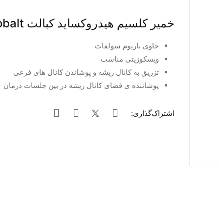
خمیر کلسیم هیدروکساید کبالت Cobalt
حاوی باریوم سولفات
ویسکوزیتی مناسب
تزریق به کانال ریشه و پوشاندن کانال های فرعی
پوشاننده ی فضای کانال ریشه در بین جلسات درمان
اشتراک‌گذاری: