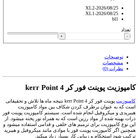
XL2-2026/08/25
XL1-2026/08/25
bl1
تعداد
+
-
توضیحات
مشخصات
نظرات (0)
کامپوزیت پوینت فور کر kerr Point 4
کامپوزیت
پوینت فور کر kerr Point 4 نتیجه ماه ها تلاش و تحقیقاتی
است که به عنوان برطرف کردن شکاف بین مواد کامپوزیت
هیبریدی و میکروفیل انجام شده است. سیستم کامپوزیت پوینت فور
ذرات بهینه شده از مواد رزین است که به همراه نور پخته میشود. از
این نوع کامپوزیت برای ترمیم های خلفی و قدامی استفاده میشود و
همچنین اگر کامپوزیت پوینت فور با موادی مانند میکروفیل و هیبرید
ترکیب شود استحکام و زیبایی کار بسیار زیاد میکند.