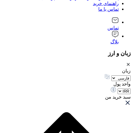
راهنمای خرید
تماس با ما
تماس
بلاگ
زبان و ارز
زبان
واحد پول
سبد خرید من