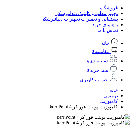
فروشگاه
تجهیز مطب و کلینیک دندانپزشکی
پشتیبانی و تعمیرات تجهیزات دندانپزشکی
راهنمای خرید
تماس با ما
خانه
مقایسه
0
دسته‌بندی‌ها
سبد خرید
0
حساب کاربری
خانه
ترمیمی
کامپوزیت
کامپوزیت پوینت فور کر kerr Point 4