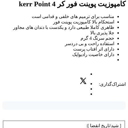
کامپوزیت پوینت فور کر kerr Point 4
مناسب برای ترمیم های خلفی و قدامی است
استحکام بالا کامپوزیت پوینت فور
ظاهری کاملا طبیعی دارد و یکدست با دندان های مجاور
جلا پذیری بالا
حجم سرنگ 4 گرم
استفاده راحت و بی دردسر
دارای اثر افتاب پرست
دارای خاصیت رادیواپک
اشتراک‌گذاری:
[ شید\تاریخ انقضا ]: