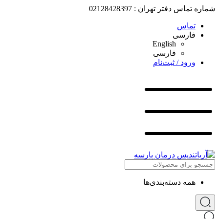
شماره تماس دفتر تهران : 02128428397
تماس
فارسی
English
فارسی
ورود / ثبت‌نام
همه دسته‌بندی‌ها