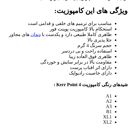
ویژگی های ‌‌‌‌این کامپوزیت:
مناسب برای ترمیم های خلفی و قدامی است
استحکام بالا کامپوزیت پوینت فور
ظاهری کاملا طبیعی دارد و یکدست با
دندان
های مجاور
جلا پذیری بالا
حجم سرنگ 4 گرم
استفاده راحت و بی دردسر
ظاهری فوق العاده زیبا
مقاومت بالا در برابر سایش و خوردگی
دارای اثر افتاب پرست
دارای خاصیت رادیواپک
شیدهای رنگی کامپوزیت Kerr Point 4 :
A1
A2
A3
B1
XL1
XL2