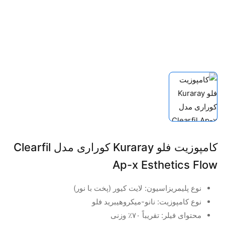
کامپوزیت فلو Kuraray کوراری مدل Clearfil
Ap-x Esthetics Flow
نوع پلیمریزاسیون: لایت کیور (پخت با نور)
نوع کامپوزیت: نانو-میکروهیبرید فلو
محتوای فیلر: تقریباً ۷۰٪ وزنی