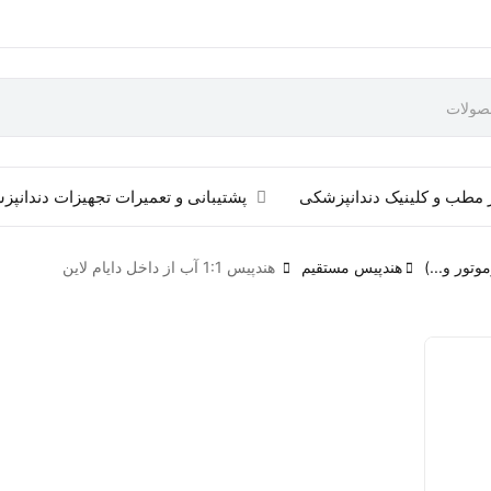
 مطب و کلینیک دندانپزشکی
پشتیبانی و تعمیرات تجهیزات دندانپ
وتور و...)
هندپیس مستقیم
هندپیس 1:1 آب از داخل دایام لاین