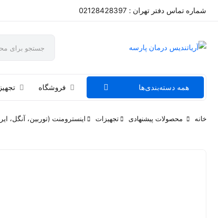
شماره تماس دفتر تهران : 02128428397
همه دسته‌بندی‌ها
فروشگاه
تجهیز
خانه
محصولات پیشنهادی
تجهیزات
اینسترومنت (توربین، آنگل، ایرم