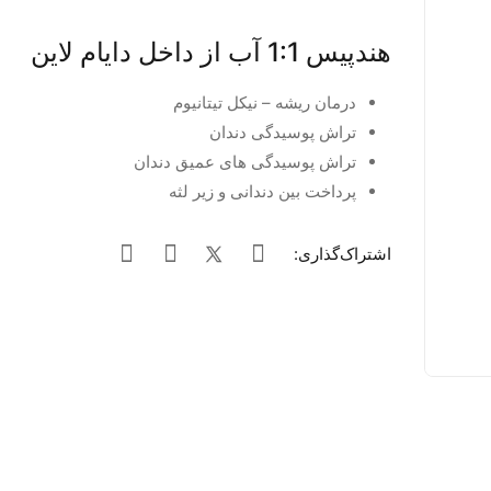
هندپیس 1:1 آب از داخل دایام لاین
درمان ریشه – نیکل تیتانیوم
تراش پوسیدگی دندان
تراش پوسیدگی های عمیق دندان
پرداخت بین دندانی و زیر لثه
اشتراک‌گذاری: