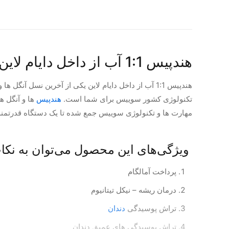
هندپیس 1:1 آب از داخل دایام لاین
هندپیس 1:1 آب از داخل دایام لاین یکی از آخرین نسل
تکنولوژی کشور سوییس برای شما است.
هندپیس
ها و آنگل ه
مهارت ها و تکنولوژی سوییس جمع شده تا یک دستگاه قدرتمند،
ویژگی‌های این محصول می‌توان به نکات
پرداخت آمالگام
درمان ریشه – نیکل تیتانیوم
تراش پوسیدگی
دندان
تراش پوسیدگی های عمیق دندان