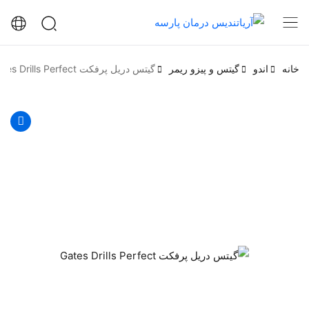
خانه
اندو
گیتس و پیزو ریمر
گیتس دریل پرفکت Gates Drills Perfect