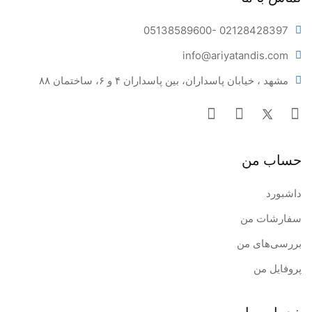
05138589600
- 02128428397
info@ariya
tandis.com
مشهد ، خیابان پاسداران، بین پاسداران ۴ و ۶، ساختمان ۸۸
حساب من
داشبورد
سفارشات من
بررسی‌های من
پروفایل من