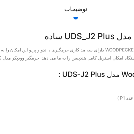
توضیحات
جرمگیر وودپکر WOODPECKER مدلUDS_J2 Plus ساده WOODPECKER دارای سه مد کاری جرمگیری 