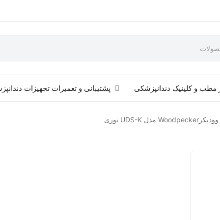
 مطب و کلینیک دندانپزشکی
پشتیبانی و تعمیرات تجهیزات دندانپ
Woo مدل UDS-K نوری