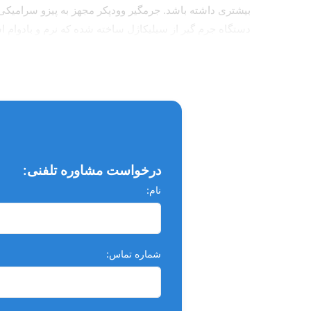
بیشتری داشته باشد. جرمگیر وودپکر مجهز به پیزو سرامیکی ب
دستگاه جرم گیر از سیلیکاژل ساخته شده که نرم و بادوام
درخواست مشاوره تلفنی:
نام:
شماره تماس: