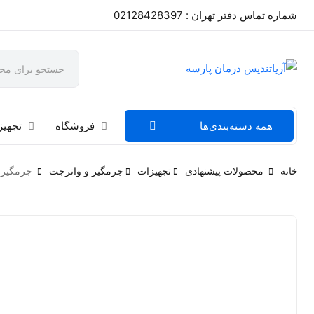
شماره تماس دفتر تهران : 02128428397
همه دسته‌بندی‌ها
فروشگاه
تجهیز
خانه
محصولات پیشنهادی
تجهیزات
جرمگیر و واترجت
جرمگیر وودپکرdpecker