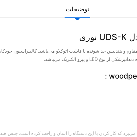
توضیحات
LE و پیزو الکتریک می‌باشد.
ک و سبک بهره می‌برد که کار کردن با این دستگاه را آسان و راحت کرده است. جنس ه