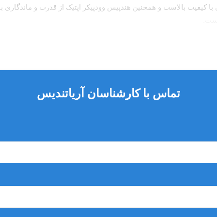
ا کیفیت بالاست و همچنین هندپیس وودپیکر اپتیک از قدرت و ماندگاری بال
 است.
تماس با کارشناسان آریاتندیس