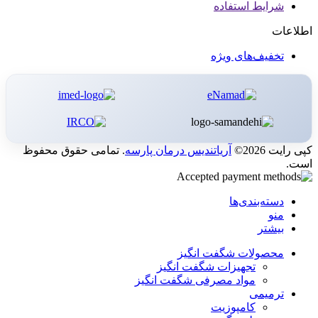
شرایط استفاده
اطلاعات
تخفیف‌های ویژه
کپی رایت 2026©
آریاتندیس درمان پارسه
. تمامی حقوق محفوظ
است.
دسته‌بندی‌ها
منو
بیشتر
محصولات شگفت انگیز
تجهیزات شگفت انگیز
مواد مصرفی شگفت انگیز
ترمیمی
کامپوزیت