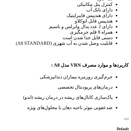
کنترل پنل مکانیکی
دارای تانک آب
دارای هندپیس فایبراپتیک
هندپیس قابل اتوکلاو
دارای 2 عدد پدال وابرلس و باسیم
همراه 8 قلم جرمگیری
دستی قابل جدا شدن است
قابلیت وصل شدن به آب شهری (A8 STANDARD)
کاربردها و موارد مصرف VRN مدل A8 :
جرم‌گیری روزمره بیماران دندانپزشکی
درمان‌های پریودنتال تخصصی
پاک‌سازی کانال‌های ریشه در درمان ریشه (اندو)
ضدعفونی موثر ناحیه دهان با محلول‌های ویژه
Default