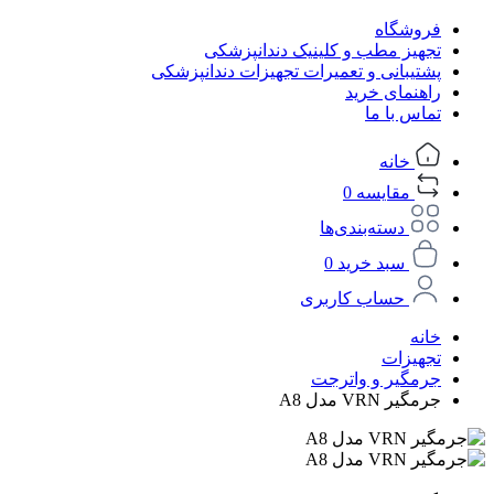
فروشگاه
تجهیز مطب و کلینیک دندانپزشکی
پشتیبانی و تعمیرات تجهیزات دندانپزشکی
راهنمای خرید
تماس با ما
خانه
مقایسه
0
دسته‌بندی‌ها
سبد خرید
0
حساب کاربری
خانه
تجهیزات
جرمگیر و واترجت
جرمگیر VRN مدل A8