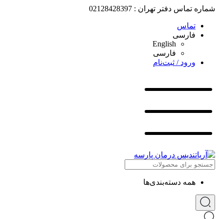
شماره تماس دفتر تهران : 02128428397
تماس
فارسی
English
فارسی
ورود / ثبت‌نام
همه دسته‌بندی‌ها