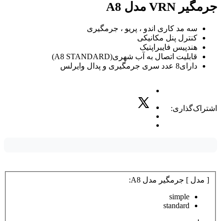
جرمگیر VRN مدل A8
سه مد کاری اندو ، پریو ، جرمگیری
کنترل پنل مکانیکی
هندپیس فایبراپتیک
قابلیت اتصال به آب شهری(A8 STANDARD)
دارای8 عدد سری جرمگیری و پدال وایرلس
اشتراک‌گذاری:
[ مدل ] جرمگیر مدل A8:
simple
standard