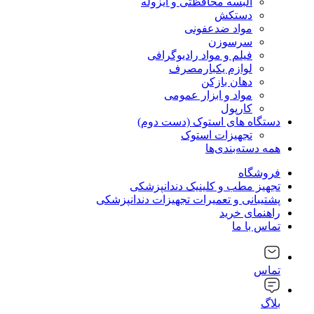
البسه محافظتی و ایزوله
دستکش
مواد ضدعفونی
سرسوزن
فیلم و مواد رادیوگرافی
لوازم یکبارمصرف
دهان بازکن
مواد و ابزار عمومی
کارپول
دستگاه های استوک (دست دوم)
تجهیزات استوک
همه دسته‌بندی‌ها
فروشگاه
تجهیز مطب و کلینیک دندانپزشکی
پشتیبانی و تعمیرات تجهیزات دندانپزشکی
راهنمای خرید
تماس با ما
تماس
بلاگ