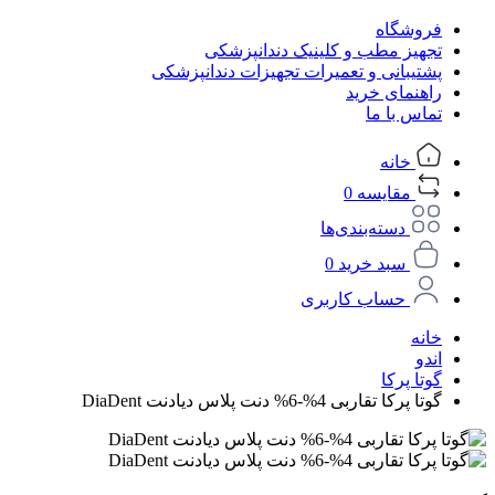
فروشگاه
تجهیز مطب و کلینیک دندانپزشکی
پشتیبانی و تعمیرات تجهیزات دندانپزشکی
راهنمای خرید
تماس با ما
خانه
مقایسه
0
دسته‌بندی‌ها
سبد خرید
0
حساب کاربری
خانه
اندو
گوتا پرکا
گوتا پرکا تقاربی 4%-6% دنت پلاس دیادنت DiaDent