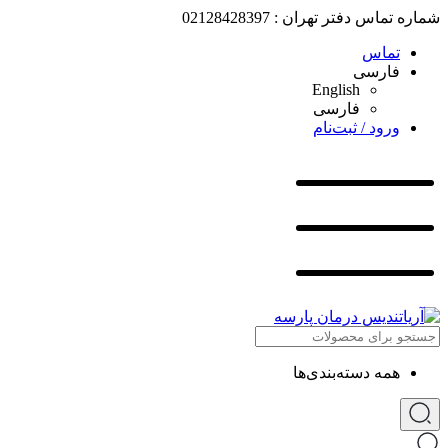
شماره تماس دفتر تهران : 02128428397
تماس
فارسی
English
فارسی
ورود / ثبت‌نام
همه دسته‌بندی‌ها