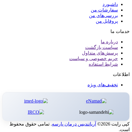
داشبورد
سفارشات من
بررسی‌های من
پروفایل من
خدمات ما
درباره ما
سیاست بازگشت
پرسش‌های متداول
حریم خصوصی و سیاست
شرایط استفاده
اطلاعات
تخفیف‌های ویژه
کپی رایت 2026©
آریاتندیس درمان پارسه
. تمامی حقوق محفوظ
است.