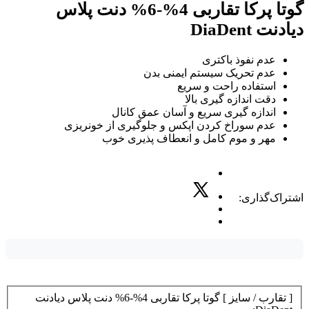
گوتا پرکا تقاربی 4%-6% دنت پلاس
دیادنت DiaDent
عدم نفوذ باکتری
عدم تحریک سیستم ایمنی بدن
استفاده راحت و سریع
دقت اندازه گیری بالا
اندازه گیری سریع و آسان عمق کانال
عدم سوراخ کردن اپکس و جلوگیری از خونریزی
مهر و موم کامل و انعطاف پذیری خوب
اشتراک‌گذاری:
[ تقارب / سایز ] گوتا پرکا تقاربی 4%-6% دنت پلاس دیادنت