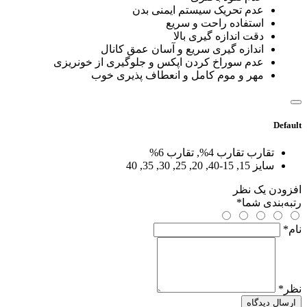
عدم تحریک سیستم ایمنی بدن
استفاده راحت و سریع
دقت اندازه گیری بالا
اندازه گیری سریع و آسان عمق کانال
عدم سوراخ کردن اپکس و جلوگیری از خونریزی
مهر و موم کامل و انعطاف پذیری خوب
Default
تقارب
تقارب 4%, تقارب 6%
سایز
15, 15-40, 20, 25, 30, 35, 40
افزودن یک نظر
رتبه‌بندی شما
*
نام
*
نظر
*
ارسال دیدگاه