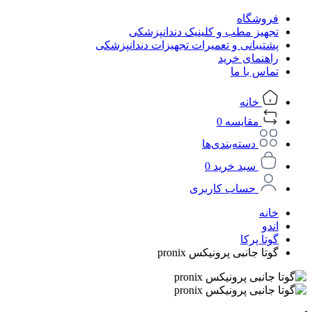
فروشگاه
تجهیز مطب و کلینیک دندانپزشکی
پشتیبانی و تعمیرات تجهیزات دندانپزشکی
راهنمای خرید
تماس با ما
خانه
مقایسه
0
دسته‌بندی‌ها
سبد خرید
0
حساب کاربری
خانه
اندو
گوتا پرکا
گوتا جانبی پرونیکس pronix