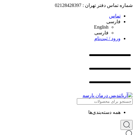
شماره تماس دفتر تهران : 02128428397
تماس
فارسی
English
فارسی
ورود / ثبت‌نام
همه دسته‌بندی‌ها