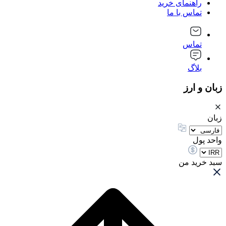
راهنمای خرید
تماس با ما
تماس
بلاگ
زبان و ارز
زبان
واحد پول
سبد خرید من