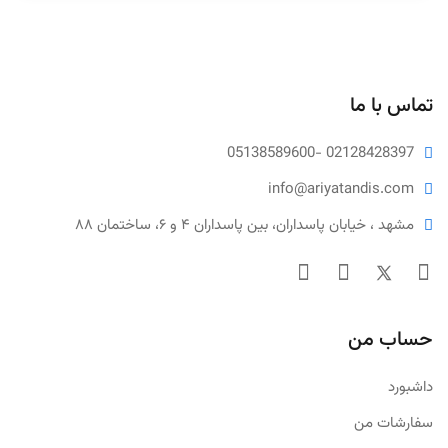
تماس با ما
05138589600
- 02128428397
info@ariya
tandis.com
مشهد ، خیابان پاسداران، بین پاسداران ۴ و ۶، ساختمان ۸۸
حساب من
داشبورد
سفارشات من