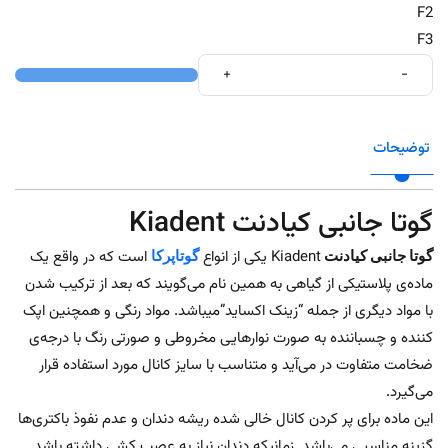
F2
F3
+
-
توضیحات
گوتا جانبی کیادنت Kiadent
گوتا جانبی کیادنت
Kiadent یکی از انواع
گوتاپرکا
است که در واقع یک
ماده‌ی پلاستیکی از گیاهی به همین نام می‌گویند که بعد از ترکیب شدن
با مواد دیگری از جمله “زینک اکساید”میباشد. مواد رنگی و همچنین اپک
کننده و چسباننده به صورت نوارهایی مخروطی و صورتی رنگ با درجه‌ی
ضخامت متفاوت در می‌آید و متناسب با سایز کانال مورد استفاده قرار
می‌گیرد.
این ماده برای پر کردن کانال خالی شده ریشه دندان و عدم نفوذ باکتری‌ها
گزینه مناسبی می‌باشد. زمانیکه دندان نیاز به عصب کشی داشته باشد