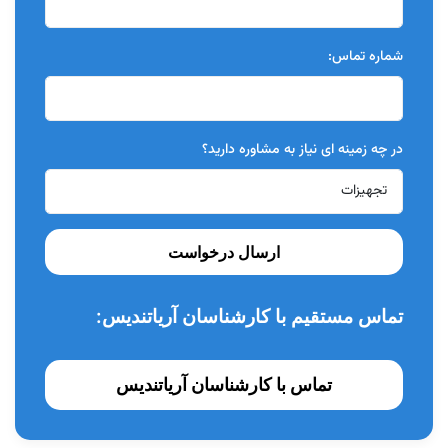
شماره تماس:
در چه زمینه ای نیاز به مشاوره دارید؟
ارسال درخواست
تماس مستقیم با کارشناسان آریاتندیس:
تماس با کارشناسان آریاتندیس