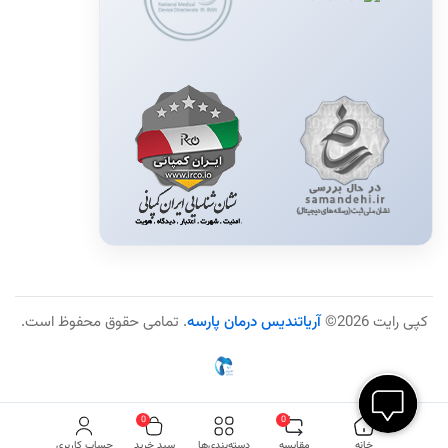
کپی رایت 2026©
آریاتندیس درمان پارسه
. تمامی حقوق محفوظ است.
0
0
خانه
مقایسه
دسته‌بندی‌ها
سبد خرید
حساب کاربری