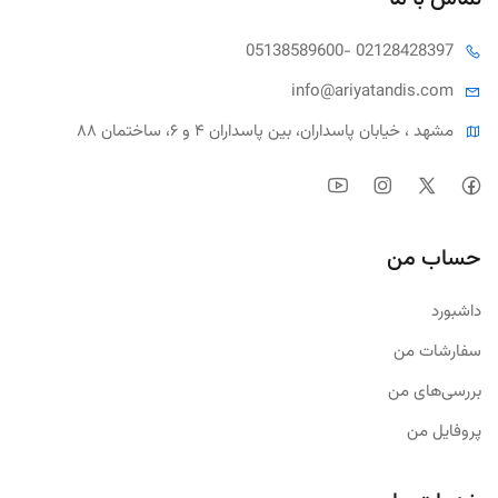
05138589600
- 02128428397
info@ariya
tandis.com
مشهد ، خیابان پاسداران، بین پاسداران ۴ و ۶، ساختمان ۸۸
حساب من
داشبورد
سفارشات من
بررسی‌های من
پروفایل من