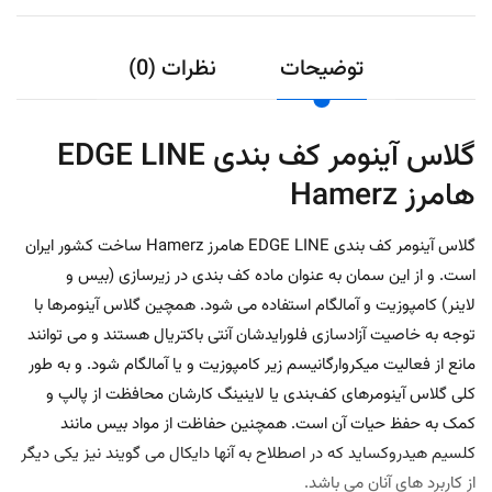
توضیحات
نظرات (0)
گلاس آینومر کف بندی EDGE LINE
هامرز Hamerz
گلاس آینومر کف بندی EDGE LINE هامرز Hamerz ساخت کشور ایران
است. و از این سمان به عنوان ماده کف بندی در زیرسازی (بیس و
لاینر) کامپوزیت و آمالگام استفاده می شود. همچین گلاس آینومرها با
توجه به خاصیت آزادسازی فلورایدشان آنتی باکتریال هستند و می توانند
مانع از فعالیت میکروارگانیسم زیر کامپوزیت و یا آمالگام شود. و به طور
کلی گلاس آینومرهای کف‌بندی یا لاینینگ کارشان محافظت از پالپ و
کمک به حفظ حیات آن است. همچنین حفاظت از مواد بیس مانند
کلسیم هیدروکساید که در اصطلاح به آنها دایکال می گویند نیز یکی دیگر
از کاربرد های آنان می باشد.