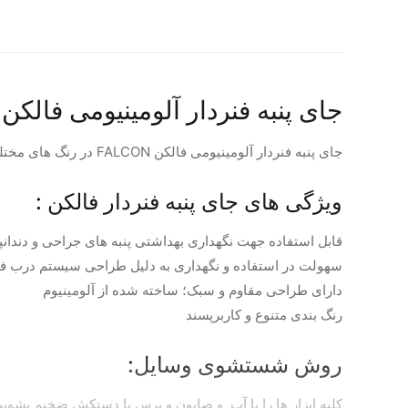
جای پنبه فنردار آلومینیومی فالکن FALCON
جای پنبه فنردار آلومینیومی فالکن FALCON در رنگ های مختلف نقره ای ، طلایی ، سبز ، قرمز و آبی می باشد.
ویژگی های جای پنبه فنردار فالکن :
قابل استفاده جهت نگهداری بهداشتی پنبه های جراحی و دندا
سهولت در استفاده و نگهداری به دلیل طراحی سیستم درب فن
دارای طراحی مقاوم و سبک؛ ساخته شده از آلومینیوم
رنگ بندی متنوع و کاربرپسند
روش شستشوی وسایل:
کلیه ابزار ها را با آب و صابون و برس با دستکش ضخیم بشویید ،