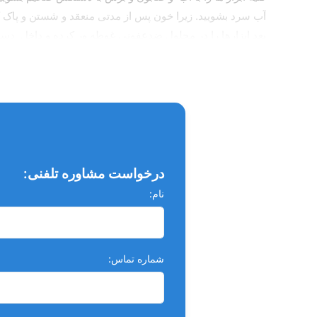
آب سرد بشویید. زیرا خون پس از مدتی منعقد و شستن و پاک 
بعد ابزارها را در محلول ضدعفونی غوطه ور کرده و داخل دستگ
و ابزارهای سنگین تر را کف ظرف قرار دهید ، برای جلوگیری از
درخواست مشاوره تلفنی:
نام:
شماره تماس: