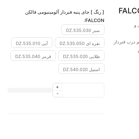
[ رنگ ] جای پنبه فنردار آلومینیومی فالکن
FALCON:
 و
سبز DZ.535.030
 درب فنردار
نقره ای DZ.535.050
آبی DZ.535.010
طلایی DZ.535.020
قرمز DZ.535.040
استیل DZ.540.020
+
-