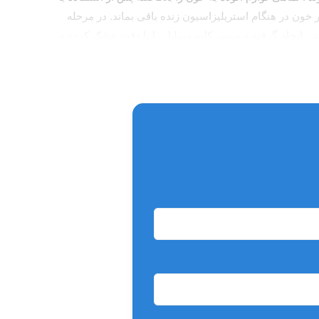
ن در هنگام استریلیزاسیون زنده باقی بماند. در مرحله
ستی انجام گرفته و سپس کلیه وسایل را با دقت خشک کرده و
عد از پک کردن داخل دستگاه اتوکلاو قرار دهید. ابزار را بیش از اندازه در محلول ضد عفونی غوطه ور نسازید. حداکثر زمان پیشنهادی ۱۰ دقیقه است. از انباشته شدن ابزار ها روی هم خود داری کرده
قفل و بسته ابزار را رها سازید.