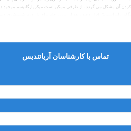
کردن آن مشکل می گردد . از طرفی ممکن است میکروارگانیسم موجود در خو
اه اولتراسونیک قرار دهید . بعد از این مرحله برای بار دوم شستشوی د
ب
 انتقال خوردگی و زنگ زدگی ابزار های معیوب را جداسازی کرده و هرگونه 
تماس با کارشناسان آریاتندیس