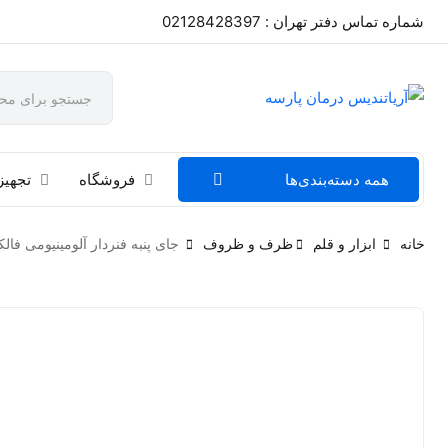
شماره تماس دفتر تهران : 02128428397
همه دسته‌بندی‌ها
فروشگاه
تجهیز
خانه
ابزار و قلم
ظرف و ظروف
جای پنبه فنردار آلومینیومی فالکن CON