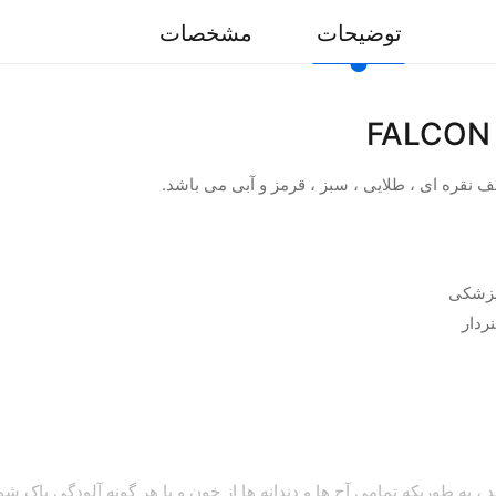
توضیحات
مشخصات
نپزشکی
ردار
 به طوریکه تمامی آج ها و دندانه ها از خون و یا هر گونه آلودگی پاک شوند