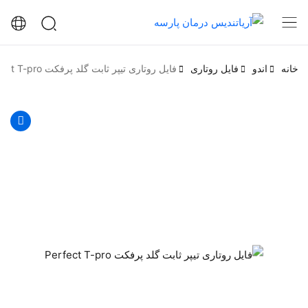
خانه
اندو
فایل روتاری
فایل روتاری تیپر ثابت گلد پرفکت Perfect T-pro