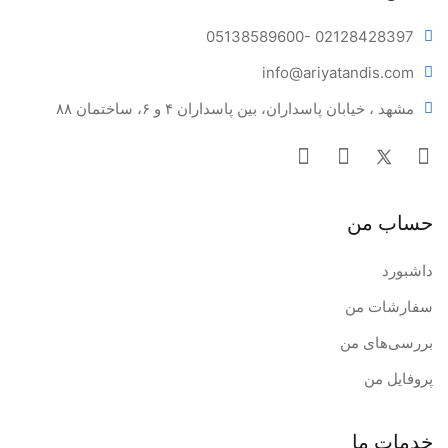
05138589600
- 02128428397
info@ariya
tandis.com
مشهد ، خیابان پاسداران، بین پاسداران ۴ و ۶، ساختمان ۸۸
حساب من
داشبورد
سفارشات من
بررسی‌های من
پروفایل من
خدمات ما