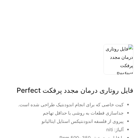
فایل روتاری درمان مجدد پرفکت Perfect
کیت خاصی که برای انجام اندودنتیک طراحی شده است.
جداسازی قطعات به روشی با حداقل تهاجم
پیروی از فلسفه اندودنتیکس استایل ایتالیانو
آلیاژ: niti
با قابلیت چرخش 350~500 Rpm