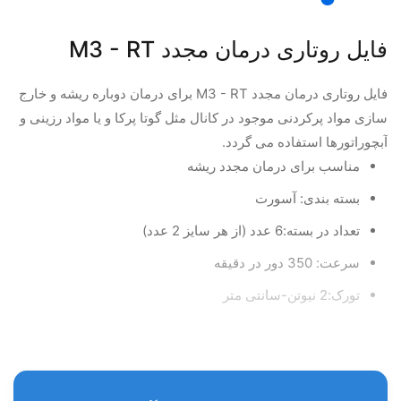
فایل روتاری درمان مجدد M3 - RT
فایل روتاری درمان مجدد M3 - RT برای درمان دوباره ریشه و خارج
سازی مواد پرکردنی موجود در کانال مثل گوتا پرکا و یا مواد رزینی و
آبچوراتورها استفاده می گردد.
مناسب برای درمان مجدد ریشه
بسته بندی: آسورت
تعداد در بسته:6 عدد (از هر سایز 2 عدد)
سرعت: 350 دور در دقیقه
تورک:2 نیوتن-سانتی متر