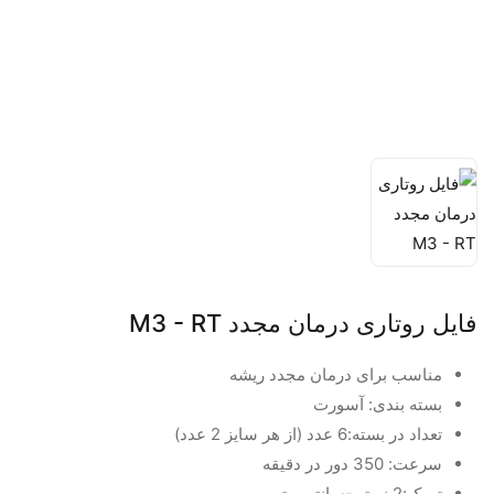
فایل روتاری درمان مجدد M3 - RT
مناسب برای درمان مجدد ریشه
بسته بندی: آسورت
تعداد در بسته:6 عدد (از هر سایز 2 عدد)
سرعت: 350 دور در دقیقه
تورک:2 نیوتن-سانتی متر