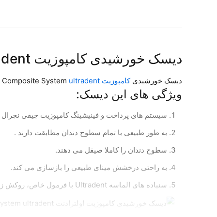
دیسک خورشیدی کامپوزیت Jiffy™ Natural Composite System ultradent
دیسک خورشیدی
کامپوزیت
Jiffy™ Natural Composite System
ultradent
ویژگی های این دیسک:
سیستم های پرداخت و فینیشینگ کامپوزیت جیفی نچرال
به طور طبیعی با تمام سطوح دندان مطابقت دارند .
سطوح دندان را کاملا صیقل می دهند.
به راحتی درخشش مینای طبیعی را بازسازی می کند.
سنباده های الماسه Ultradent با فرمول خاص، روکش زیبایی بر روی هر ماده کامپوزیتی می دهد.