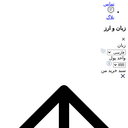
تماس
بلاگ
زبان و ارز
زبان
واحد پول
سبد خرید من