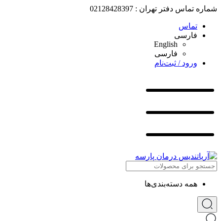
شماره تماس دفتر تهران : 02128428397
تماس
فارسی
English
فارسی
ورود / ثبت‌نام
همه دسته‌بندی‌ها