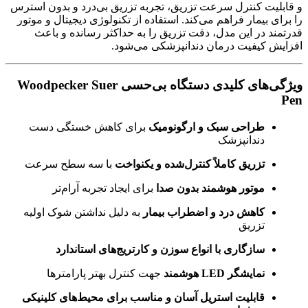
و قابلیت کنترل سرعت تزریق، تجربه تزریق بی‌درد و بدون استرس
را برای بیمار فراهم می‌کند. استفاده از تکنولوژی دیجیتال و موتور
قدرتمند در این مدل، دقت تزریق را به حداکثر رسانده و باعث
افزایش کیفیت درمان دندانپزشکی می‌شود.
ویژگی‌‎های کلیدی دستگاه بی‌حسی Woodpecker Suer
Pen
طراحی سبک و ارگونومیک
برای کاهش خستگی دست
دندانپزشک
تزریق کاملاً کنترل‌شده و یکنواخت
با سه سطح سرعت
موتور هوشمند بدون صدا
برای ایجاد تجربه آرام‌تر
کاهش درد و اضطراب بیمار
به دلیل نداشتن شوک اولیه
تزریق
سازگاری با انواع سوزن‌ و کارتریج‌های استاندارد
نمایشگر LED هوشمند
جهت کنترل بهتر پارامترها
قابلیت استریل آسان و مناسب برای محیط‌های کلینیکی