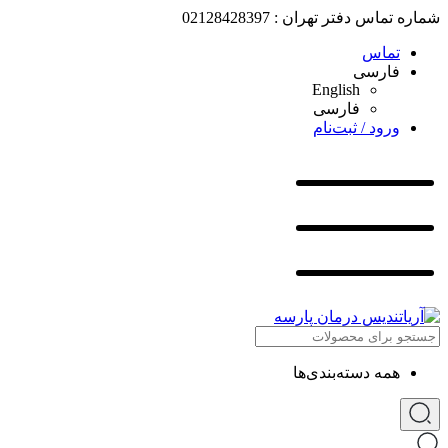
شماره تماس دفتر تهران : 02128428397
تماس
فارسی
English
فارسی
ورود / ثبت‌نام
همه دسته‌بندی‌ها