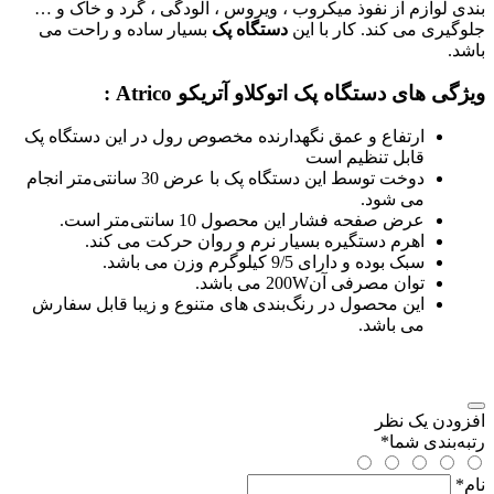
بندی لوازم از نفوذ میکروب ، ویروس ، آلودگی ، گرد و خاک و …
جلوگیری می کند. کار با این
دستگاه پک
بسیار ساده و راحت می
باشد.
ویژگی های دستگاه پک اتوکلاو آتریکو Atrico :
ارتفاع و عمق نگهدارنده مخصوص رول در این دستگاه پک
قابل تنظیم است
دوخت توسط این دستگاه پک با عرض 30 سانتی‌متر انجام
می شود.
عرض صفحه فشار این محصول 10 سانتی‌متر است.
اهرم دستگیره بسیار نرم و روان حرکت می کند.
سبک بوده و دارای 9/5 کیلوگرم وزن می باشد.
توان مصرفی آن200W می باشد.
این محصول در رنگ‌بندی های متنوع و زیبا قابل سفارش
می باشد.
افزودن یک نظر
رتبه‌بندی شما
*
نام
*