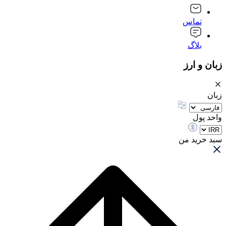
تماس
بلاگ
زبان و ارز
زبان
واحد پول
سبد خرید من