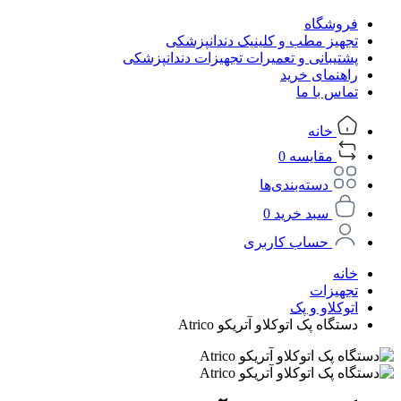
فروشگاه
تجهیز مطب و کلینیک دندانپزشکی
پشتیبانی و تعمیرات تجهیزات دندانپزشکی
راهنمای خرید
تماس با ما
خانه
مقایسه
0
دسته‌بندی‌ها
سبد خرید
0
حساب کاربری
خانه
تجهیزات
اتوکلاو و پک
دستگاه پک اتوکلاو آتریکو Atrico