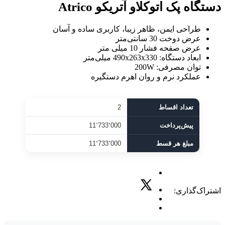
دستگاه پک اتوکلاو آتریکو Atrico
طراحی ایمن، ظاهر زیبا، کاربری ساده و آسان
عرض دوخت 30 سانتی‌متر
عرض صفحه فشار 10 میلی متر
ابعاد دستگاه: 490x263x330 میلی‌متر
توان مصرفی: 200W
عملکرد نرم و روان اهرم دستگیره
تعداد اقساط
2
پیش‌پرداخت
11٬733٬000
مبلغ هر قسط
11٬733٬000
اشتراک‌گذاری: