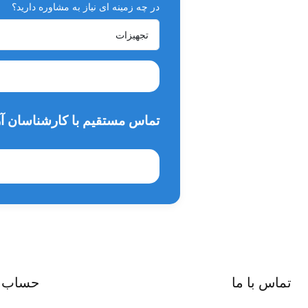
در چه زمینه ای نیاز به مشاوره دارید؟
دارای استانداردها : ISO - CE - FDA
گارانتی :
دارای 5 سال گارانتی و خدمات پس از فروش
تماس مستقیم با کارشناسان آر
تماس با ما
حساب 