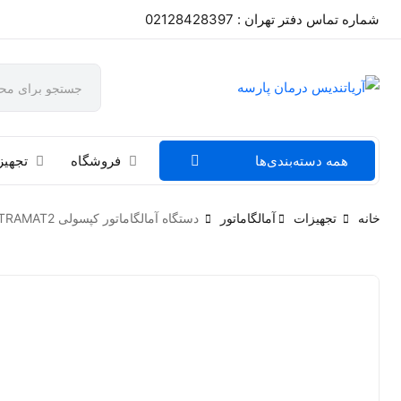
شماره تماس دفتر تهران : 02128428397
همه دسته‌بندی‌ها
فروشگاه
تجهیز
خانه
تجهیزات
آمالگاماتور
دستگاه آمالگاماتور کپسولی ULTRAMAT2