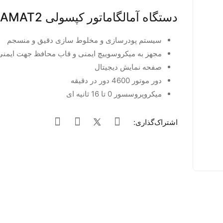
دستگاه آمالگاماتور کپسولی ULTRAMAT2
سیستم پودرسازی و مخلوط سازی دقیق و منسجم
مجهز به میکروسوییچ ایمنی و قاب محافظ جهت ایمنی
صفحه نمایش دیجیتال
دور موتور 4600 دور در دقیقه
میکروپروسسور 0 تا 16 ثانیه ای
اشتراک‌گذاری: