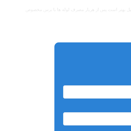
 دلیل بهتر است پس از هربار مصرف لوله ها با برس مخصوص
ه بسیار قدرتمند است و نسبت به قیمت بسیار مناسب آن بسیار به صرفه
ب میباشد.وزن این دستگاه 3 کیلوگرم است.برای مراقبت از این دستگاه نیاز هست که در دسترس نور آفتاب قرار نگیرد چون