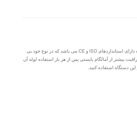
با دور موتور 3000 دور در دقیقه و زمان بندی 24 ثانیه ای انواع آمالگام کپسولی را انجام می دهد. این دستگاه دارای استانداردهای ISO و CE می باشد که در نوع خود بی
ست. برای مراقبت بیشتر از آمالگام بایستی پس از هر بار استفاده لوله آن
این دستگاه استفاده کنید.