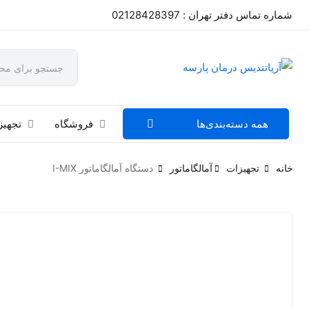
شماره تماس دفتر تهران : 02128428397
همه دسته‌بندی‌ها
فروشگاه
تجهیز
خانه
تجهیزات
آمالگاماتور
دستگاه آمالگاماتور I-MIX