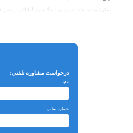
ممکن است به علت لرزش در دستگاه پودر آمالگام در مخزن فشر
تمیز شوند و هفته ای دو بار دستگاه را سرو ته کنید.
ویژگی ها:
دستگاه آمالگاماتور I-MIX مواد را با س
در طولانی مدت موجب آسیب به دستگاه میشود.این دستگاه دارای 1 سال گارانتی و 10 سال خدمات پس از فروش
درخواست مشاوره تلفنی:
نام:
شماره تماس: