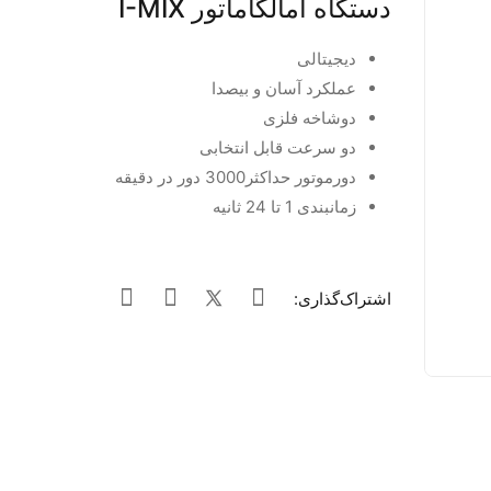
دستگاه آمالگاماتور I-MIX
دیجیتالی
عملکرد آسان و بیصدا
دوشاخه فلزی
دو سرعت قابل انتخابی
دورموتور حداکثر3000 دور در دقیقه
زمانبندی 1 تا 24 ثانیه
اشتراک‌گذاری: