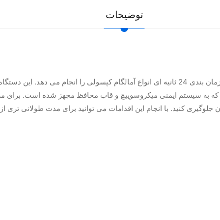
توضیحات
مالگاماتور I-MIX سه کیلوگرم است که به سیستم ایمنی میکروسوییچ و قاب محافظ مجهز شده ا
 جلوگیری کنید. با انجام این اقدامات می توانید برای مدت طولانی تری از 