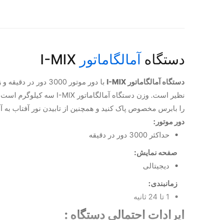
دستگاه
آمالگاماتور
I-MIX
دستگاه آمالگاماتور I-MIX
نظیر است. وزن دستگاه آ
را بابرس مخصوص پاک کنید و همچنین از تابیدن نور آفتاب به آن
دور موتور:
حداکثر 3000 دور در دقیقه
صفحه نمایش:
دیجیتالی
زمانبندی:
1 تا 24 ثانیه
ایرادات احتمالی دستگاه :